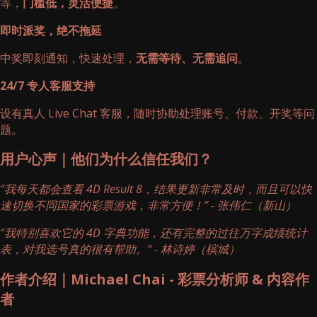
等，
门槛低，灵活便捷
。
即时派奖，绝不拖延
中奖即刻通知，快速处理，
无需等待、无需追问
。
24/7 专人客服支持
设有真人 Live Chat 客服，随时协助处理账号、付款、开奖等问
题。
用户心声｜他们为什么信任我们？
“我每天都会查看 4D Result 8，结果更新非常及时，而且可以快
速切换不同国家的彩票游戏，非常方便！” - 张伟仁（新山）
“我特别喜欢它的 4D 字典功能，还有完整的过往万字成绩统计
表，对我选号真的很有帮助。” - 林诗婷（槟城）
作者介绍｜Michael Chai - 彩票分析师 & 内容作
者