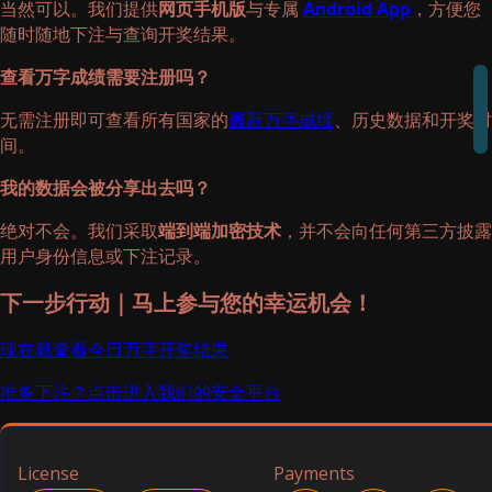
当然可以。我们提供
网页手机版
与专属
Android App
，方便您
随时随地下注与查询开奖结果。
查看万字成绩需要注册吗？
无需注册即可查看所有国家的
最新万字成绩
、历史数据和开奖时
间。
我的数据会被分享出去吗？
绝对不会。我们采取
端到端加密技术
，并不会向任何第三方披露
用户身份信息或下注记录。
下一步行动｜马上参与您的幸运机会！
现在就查看今日万字开奖结果
准备下注？点击进入我们的安全平台
License
Payments