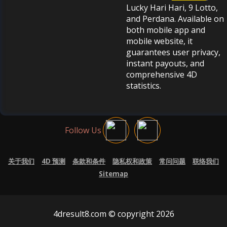
Lucky Hari Hari, 9 Lotto,
and Perdana. Available on
both mobile app and
mobile website, it
guarantees user privacy,
instant payouts, and
comprehensive 4D
statistics.
Follow Us
关于我们
4D 预测
条款和条件
隐私权和政策
常问问题
联络我们
Sitemap
4dresult8.com © copyright 2026