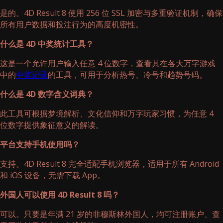
是的。4D Result 8 使用 256 位 SSL 加密与多重验证机制，确保
所有用户数据和投注行为的高度机密性。
什么是 4D 中奖统计工具？
这是一个允许用户输入任意 4 位数字，查看其在各大万字游戏
中的
中奖记录
的工具，可用于分析热号、冷号和趋势号码。
什么是 4D 数字含义词典？
此工具可根据梦境解析、文化信仰和万字玩家习惯，为任意 4
位数字提供象征意义的解读。
平台支持手机使用吗？
支持。4D Result 8 完全适配手机浏览器，适用于所有 Android
和 iOS 设备，无需下载 App。
外国人可以使用 4D Result 8 吗？
可以。只要是年满 21 岁的非穆斯林外国人，均可注册账户、查