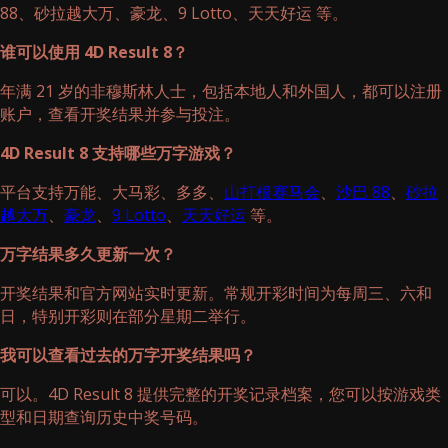
88、砂拉越大万、豪龙、9 Lotto、天天好运 等。
谁可以使用 4D Result 8？
年满 21 岁的非穆斯林人士，包括本地人和外国人，都可以注册
账户，查看开奖结果并参与投注。
4D Result 8 支持哪些万字游戏？
平台支持万能、大马彩、多多、
山打根赛马会
、
沙巴 88
、
砂拉
越大万
、
豪龙
、
9 Lotto
、
天天好运
等。
万字结果多久更新一次？
开奖结果和官方网站实时更新。常规开彩时间为每周三、六和
日，特别开彩则在部分星期二举行。
我可以查看过去的万字开奖结果吗？
可以。4D Result 8 提供完整的开奖记录档案，您可以按游戏类
型和日期查询历史中奖号码。