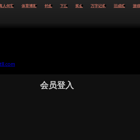
真人何官
体育博彩
钓鱼
下注
奖金
万字记录
旧成绩
游
会员登入