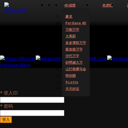
4D成绩
老虎机
豪龙
Perdana 4D
万能万字
大馬彩
多多博彩万字
新加坡万字
沙巴万字
砂勞越大万
Previous
Next
山打根赛马会
特别期
9 Lotto
天天好运
*
登入ID
*
密码
登入