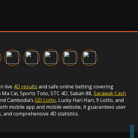
in live
4D results
and safe online betting covering
Ma Cai, Sports Toto, STC 4D, Sabah 88,
Sarawak Cash
 and Cambodia’s
GD Lotto
, Lucky Hari Hari, 9 Lotto, and
both mobile app and mobile website, it guarantees user
s, and comprehensive 4D statistics.