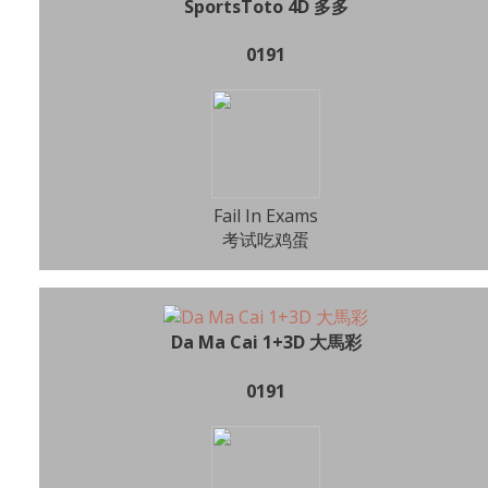
SportsToto 4D 多多
0191
Fail In Exams
考试吃鸡蛋
Da Ma Cai 1+3D 大馬彩
0191