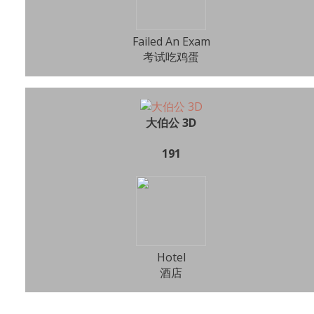
Failed An Exam
考试吃鸡蛋
大伯公 3D
191
Hotel
酒店