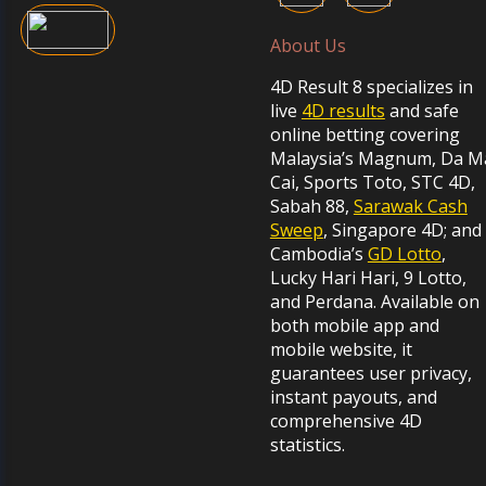
About Us
4D Result 8 specializes in
live
4D results
and safe
online betting covering
Malaysia’s Magnum, Da M
Cai, Sports Toto, STC 4D,
Sabah 88,
Sarawak Cash
Sweep
, Singapore 4D; and
Cambodia’s
GD Lotto
,
Lucky Hari Hari, 9 Lotto,
and Perdana. Available on
both mobile app and
mobile website, it
guarantees user privacy,
instant payouts, and
comprehensive 4D
statistics.