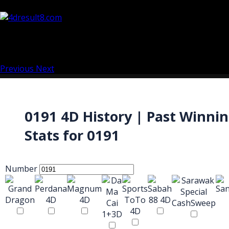
Previous
Next
0191 4D History | Past Winni
Stats for 0191
Number