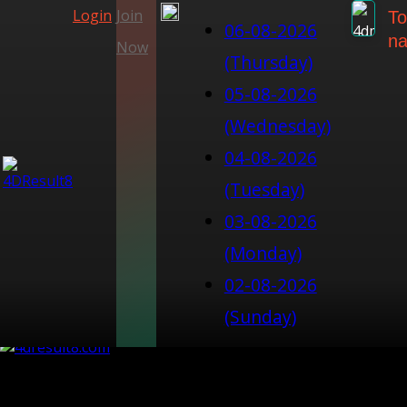
Login
Join
To
06-08-2026
na
Now
(Thursday)
05-08-2026
(Wednesday)
04-08-2026
(Tuesday)
03-08-2026
(Monday)
02-08-2026
(Sunday)