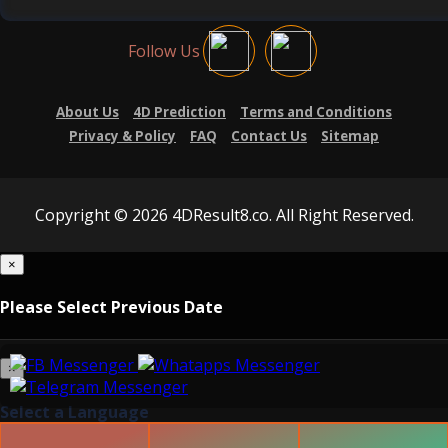
Follow Us
About Us
4D Prediction
Terms and Conditions
Privacy & Policy
FAQ
Contact Us
Sitemap
Copyright © 2026 4DResult8.co. All Right Reserved.
×
Please Select Previous Date
×
Select a Language