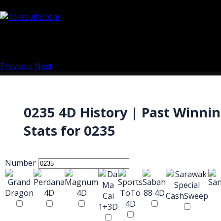
Previous
Next
0235 4D History | Past Winni
Stats for 0235
Number