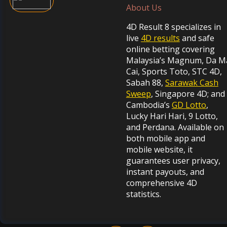
About Us
4D Result 8 specializes in
live
4D results
and safe
online betting covering
Malaysia’s Magnum, Da M
Cai, Sports Toto, STC 4D,
Sabah 88,
Sarawak Cash
Sweep
, Singapore 4D; and
Cambodia’s
GD Lotto
,
Lucky Hari Hari, 9 Lotto,
and Perdana. Available on
both mobile app and
mobile website, it
guarantees user privacy,
instant payouts, and
comprehensive 4D
statistics.