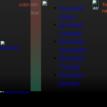
Login
Join
To
07-08-2026
na
Now
(Friday)
06-08-2026
(Thursday)
05-08-2026
(Wednesday)
04-08-2026
(Tuesday)
03-08-2026
(Monday)