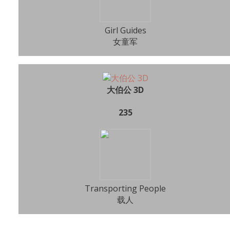
Girl Guides
女童军
大伯公 3D
235
Transporting People
载人