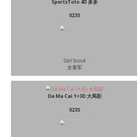
SportsToto 4D 多多
0235
Girl Scout
女童军
Da Ma Cai 1+3D 大馬彩
0235