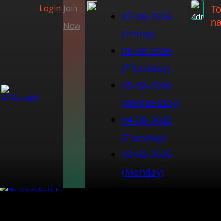
Login
Join
To
07-08-2026
na
Now
(Friday)
06-08-2026
(Thursday)
05-08-2026
(Wednesday)
04-08-2026
(Tuesday)
03-08-2026
(Monday)