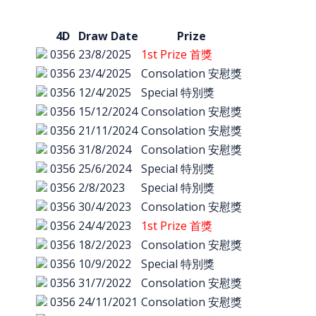
4D
Draw Date
Prize
0356
23/8/2025
1st Prize 首獎
0356
23/4/2025
Consolation 安慰獎
0356
12/4/2025
Special 特別獎
0356
15/12/2024
Consolation 安慰獎
0356
21/11/2024
Consolation 安慰獎
0356
31/8/2024
Consolation 安慰獎
0356
25/6/2024
Special 特別獎
0356
2/8/2023
Special 特別獎
0356
30/4/2023
Consolation 安慰獎
0356
24/4/2023
1st Prize 首獎
0356
18/2/2023
Consolation 安慰獎
0356
10/9/2022
Special 特別獎
0356
31/7/2022
Consolation 安慰獎
0356
24/11/2021
Consolation 安慰獎