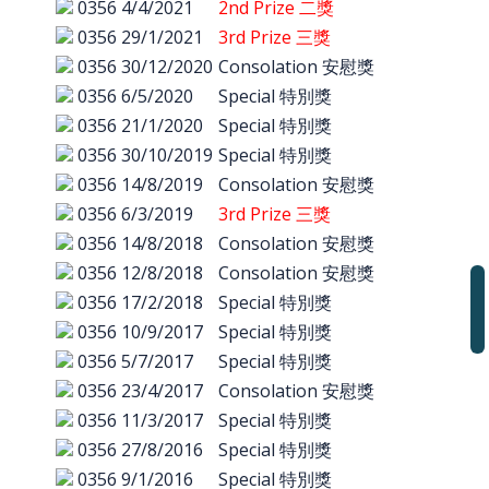
0356
4/4/2021
2nd Prize 二獎
0356
29/1/2021
3rd Prize 三獎
0356
30/12/2020
Consolation 安慰獎
0356
6/5/2020
Special 特別獎
0356
21/1/2020
Special 特別獎
0356
30/10/2019
Special 特別獎
0356
14/8/2019
Consolation 安慰獎
0356
6/3/2019
3rd Prize 三獎
0356
14/8/2018
Consolation 安慰獎
0356
12/8/2018
Consolation 安慰獎
0356
17/2/2018
Special 特別獎
0356
10/9/2017
Special 特別獎
0356
5/7/2017
Special 特別獎
0356
23/4/2017
Consolation 安慰獎
0356
11/3/2017
Special 特別獎
0356
27/8/2016
Special 特別獎
0356
9/1/2016
Special 特別獎