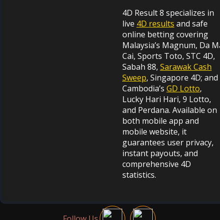
4D Result 8 specializes in
live
4D results
and safe
online betting covering
Malaysia’s Magnum, Da M
Cai, Sports Toto, STC 4D,
Sabah 88,
Sarawak Cash
Sweep
, Singapore 4D; and
Cambodia’s
GD Lotto
,
Lucky Hari Hari, 9 Lotto,
and Perdana. Available on
both mobile app and
mobile website, it
guarantees user privacy,
instant payouts, and
comprehensive 4D
statistics.
Follow Us