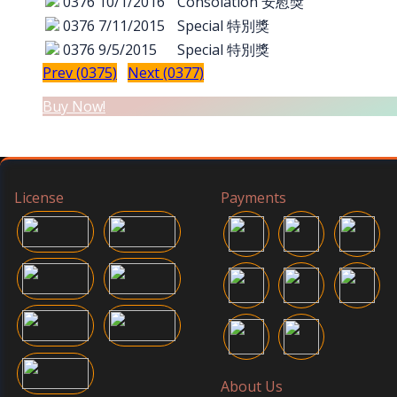
0376
10/1/2016
Consolation 安慰獎
0376
7/11/2015
Special 特別獎
0376
9/5/2015
Special 特別獎
Prev (0375)
Next (0377)
Buy Now!
License
Payments
About Us