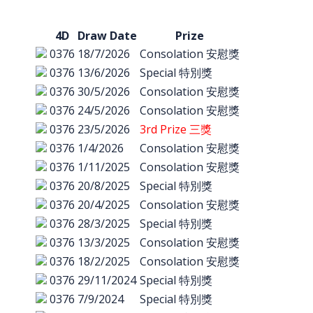
4D
Draw Date
Prize
0376
18/7/2026
Consolation 安慰獎
0376
13/6/2026
Special 特別獎
0376
30/5/2026
Consolation 安慰獎
0376
24/5/2026
Consolation 安慰獎
0376
23/5/2026
3rd Prize 三獎
0376
1/4/2026
Consolation 安慰獎
0376
1/11/2025
Consolation 安慰獎
0376
20/8/2025
Special 特別獎
0376
20/4/2025
Consolation 安慰獎
0376
28/3/2025
Special 特別獎
0376
13/3/2025
Consolation 安慰獎
0376
18/2/2025
Consolation 安慰獎
0376
29/11/2024
Special 特別獎
0376
7/9/2024
Special 特別獎