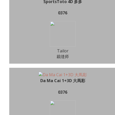
SportsToto 4D 多多
0376
Tailor
裁缝师
Da Ma Cai 1+3D 大馬彩
0376