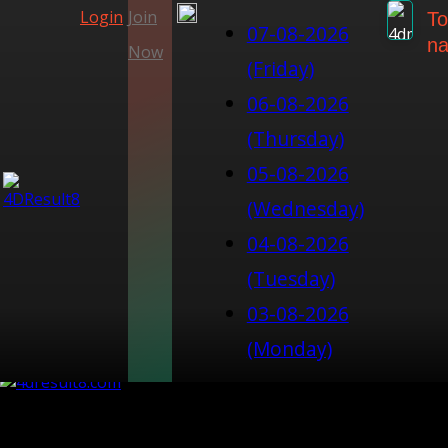
Login
Join
To
07-08-2026
na
Now
(Friday)
06-08-2026
(Thursday)
05-08-2026
(Wednesday)
04-08-2026
(Tuesday)
03-08-2026
(Monday)