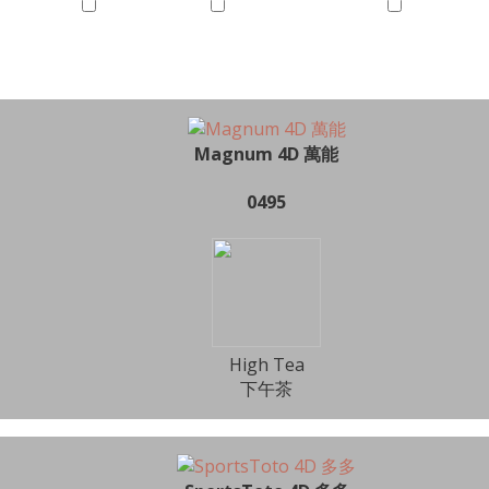
Magnum 4D 萬能
0495
High Tea
下午茶