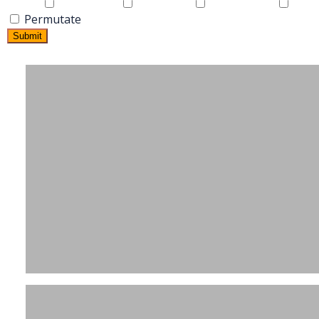
Permutate
Submit