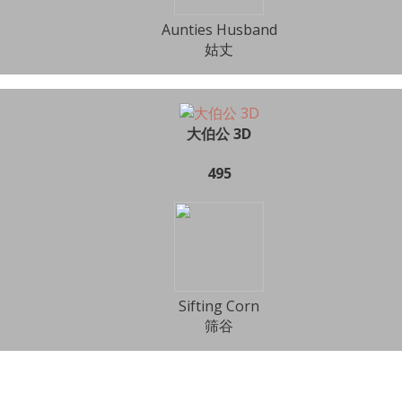
Aunties Husband
姑丈
大伯公 3D
495
Sifting Corn
筛谷