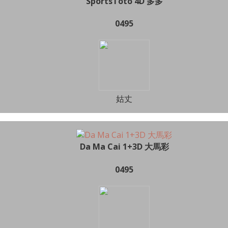
SportsToto 4D 多多
0495
姑丈
Da Ma Cai 1+3D 大馬彩
0495