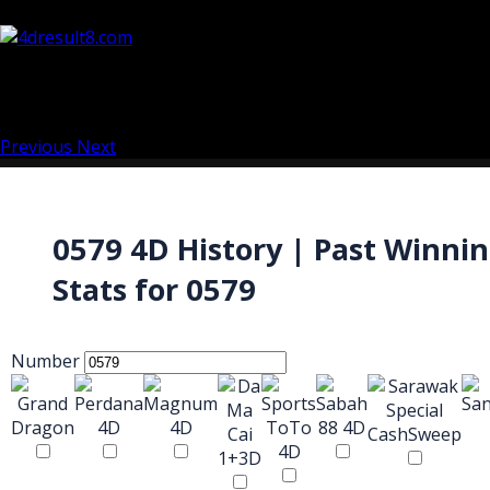
Previous
Next
0579 4D History | Past Winni
Stats for 0579
Number