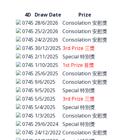
4D
Draw Date
Prize
0745
28/6/2026
Consolation 安慰獎
0745
25/2/2026
Consolation 安慰獎
0745
24/2/2026
Consolation 安慰獎
0745
30/12/2025
3rd Prize 三獎
0745
2/11/2025
Special 特別獎
0745
1/10/2025
1st Prize 首獎
0745
25/6/2025
Consolation 安慰獎
0745
9/6/2025
Consolation 安慰獎
0745
9/5/2025
Special 特別獎
0745
5/5/2025
3rd Prize 三獎
0745
5/4/2025
Special 特別獎
0745
1/3/2025
Consolation 安慰獎
0745
29/6/2024
Special 特別獎
0745
24/12/2022
Consolation 安慰獎