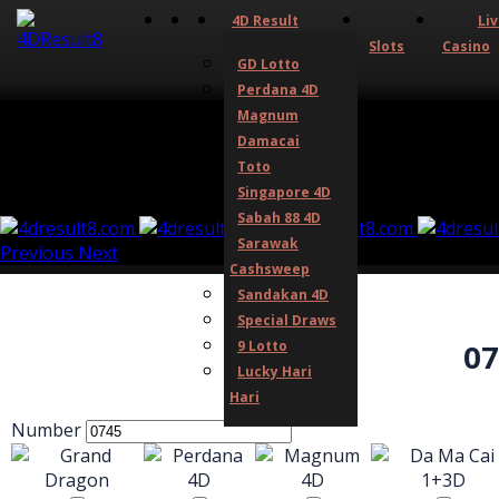
4D Result
Li
Slots
Casino
GD Lotto
Perdana 4D
Magnum
Damacai
Toto
Singapore 4D
Sabah 88 4D
Sarawak
Previous
Next
Cashsweep
Sandakan 4D
Special Draws
9 Lotto
07
Lucky Hari
Hari
Number