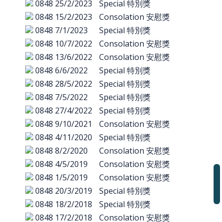
0848
25/2/2023
Special 特別獎
0848
15/2/2023
Consolation 安慰獎
0848
7/1/2023
Special 特別獎
0848
10/7/2022
Consolation 安慰獎
0848
13/6/2022
Consolation 安慰獎
0848
6/6/2022
Special 特別獎
0848
28/5/2022
Special 特別獎
0848
7/5/2022
Special 特別獎
0848
27/4/2022
Special 特別獎
0848
9/10/2021
Consolation 安慰獎
0848
4/11/2020
Special 特別獎
0848
8/2/2020
Consolation 安慰獎
0848
4/5/2019
Consolation 安慰獎
0848
1/5/2019
Consolation 安慰獎
0848
20/3/2019
Special 特別獎
0848
18/2/2018
Special 特別獎
0848
17/2/2018
Consolation 安慰獎