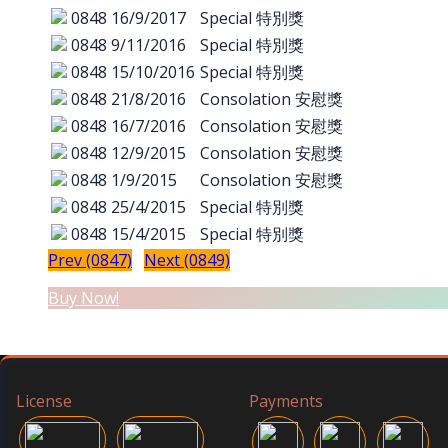
0848
16/9/2017
Special 特別獎
0848
9/11/2016
Special 特別獎
0848
15/10/2016
Special 特別獎
0848
21/8/2016
Consolation 安慰獎
0848
16/7/2016
Consolation 安慰獎
0848
12/9/2015
Consolation 安慰獎
0848
1/9/2015
Consolation 安慰獎
0848
25/4/2015
Special 特別獎
0848
15/4/2015
Special 特別獎
Prev (0847)
Next (0849)
Buy Now!
License
Payments