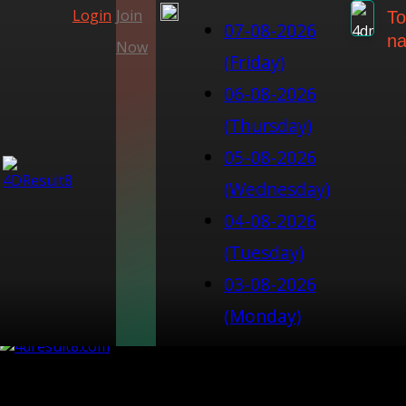
Login
Join
To
07-08-2026
na
Now
(Friday)
06-08-2026
(Thursday)
05-08-2026
(Wednesday)
04-08-2026
(Tuesday)
03-08-2026
(Monday)