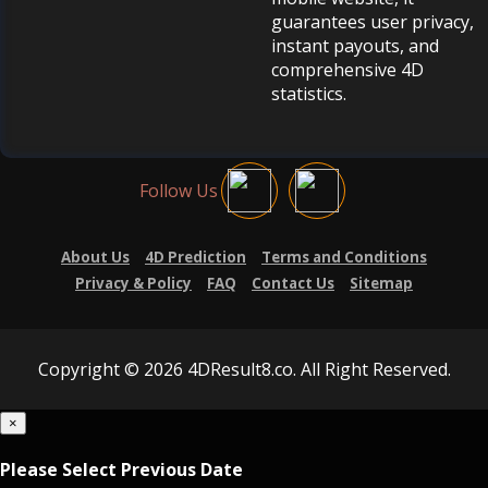
guarantees user privacy,
instant payouts, and
comprehensive 4D
statistics.
Follow Us
About Us
4D Prediction
Terms and Conditions
Privacy & Policy
FAQ
Contact Us
Sitemap
Copyright © 2026 4DResult8.co. All Right Reserved.
×
Please Select Previous Date