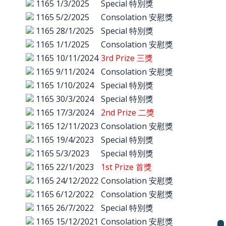
1165
1/3/2025
Special 特別獎
1165
5/2/2025
Consolation 安慰獎
1165
28/1/2025
Special 特別獎
1165
1/1/2025
Consolation 安慰獎
1165
10/11/2024
3rd Prize 三獎
1165
9/11/2024
Consolation 安慰獎
1165
1/10/2024
Special 特別獎
1165
30/3/2024
Special 特別獎
1165
17/3/2024
2nd Prize 二獎
1165
12/11/2023
Consolation 安慰獎
1165
19/4/2023
Special 特別獎
1165
5/3/2023
Special 特別獎
1165
22/1/2023
1st Prize 首獎
1165
24/12/2022
Consolation 安慰獎
1165
6/12/2022
Consolation 安慰獎
1165
26/7/2022
Special 特別獎
1165
15/12/2021
Consolation 安慰獎