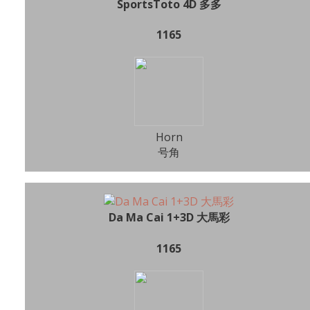
SportsToto 4D 多多
1165
Horn
号角
Da Ma Cai 1+3D 大馬彩
1165