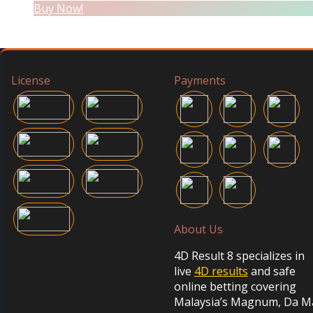
Buy Now!
License
Payments
About Us
4D Result 8 specializes in
live
4D results
and safe
online betting covering
Malaysia’s Magnum, Da M