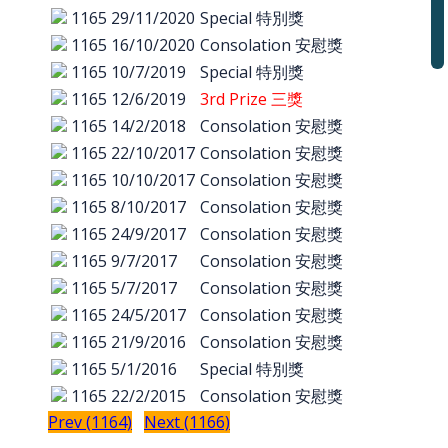
1165
29/11/2020
Special 特別獎
1165
16/10/2020
Consolation 安慰獎
1165
10/7/2019
Special 特別獎
1165
12/6/2019
3rd Prize 三獎
1165
14/2/2018
Consolation 安慰獎
1165
22/10/2017
Consolation 安慰獎
1165
10/10/2017
Consolation 安慰獎
1165
8/10/2017
Consolation 安慰獎
1165
24/9/2017
Consolation 安慰獎
1165
9/7/2017
Consolation 安慰獎
1165
5/7/2017
Consolation 安慰獎
1165
24/5/2017
Consolation 安慰獎
1165
21/9/2016
Consolation 安慰獎
1165
5/1/2016
Special 特別獎
1165
22/2/2015
Consolation 安慰獎
Prev (1164)
Next (1166)