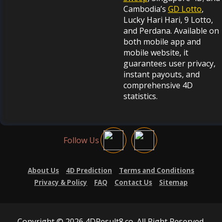
Cambodia’s
GD Lotto
,
Lucky Hari Hari, 9 Lotto,
and Perdana. Available on
both mobile app and
mobile website, it
guarantees user privacy,
instant payouts, and
comprehensive 4D
statistics.
Follow Us
About Us
4D Prediction
Terms and Conditions
Privacy & Policy
FAQ
Contact Us
Sitemap
Copyright © 2026 4DResult8.co. All Right Reserved.