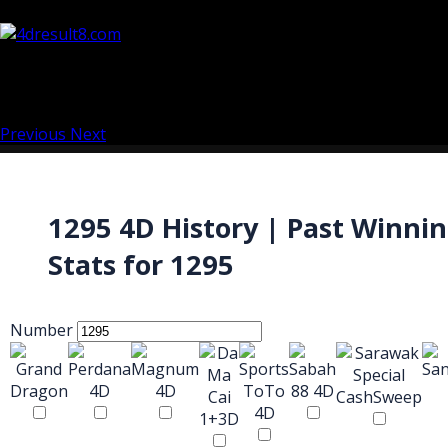
Previous
Next
1295 4D History | Past Winni
Stats for 1295
Number