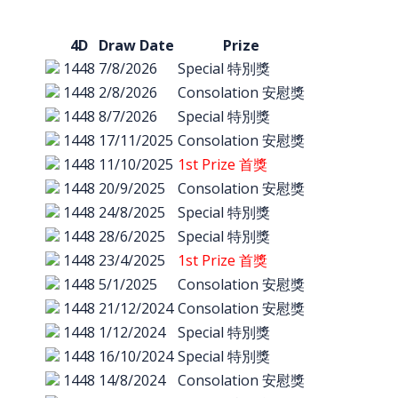
4D
Draw Date
Prize
1448
7/8/2026
Special 特別獎
1448
2/8/2026
Consolation 安慰獎
1448
8/7/2026
Special 特別獎
1448
17/11/2025
Consolation 安慰獎
1448
11/10/2025
1st Prize 首獎
1448
20/9/2025
Consolation 安慰獎
1448
24/8/2025
Special 特別獎
1448
28/6/2025
Special 特別獎
1448
23/4/2025
1st Prize 首獎
1448
5/1/2025
Consolation 安慰獎
1448
21/12/2024
Consolation 安慰獎
1448
1/12/2024
Special 特別獎
1448
16/10/2024
Special 特別獎
1448
14/8/2024
Consolation 安慰獎