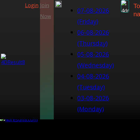
Login
Join
To
07-08-2026
na
Now
(Friday)
06-08-2026
(Thursday)
05-08-2026
(Wednesday)
04-08-2026
(Tuesday)
03-08-2026
(Monday)