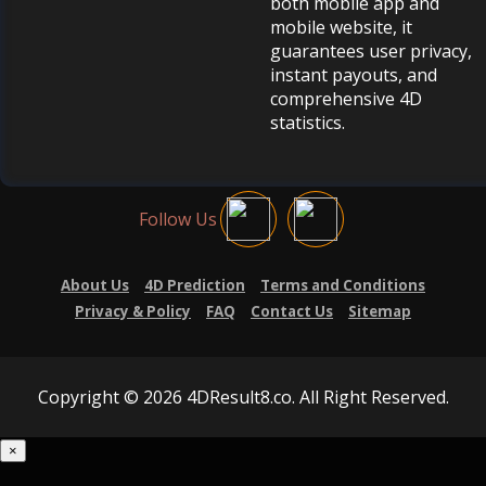
both mobile app and
mobile website, it
guarantees user privacy,
instant payouts, and
comprehensive 4D
statistics.
Follow Us
About Us
4D Prediction
Terms and Conditions
Privacy & Policy
FAQ
Contact Us
Sitemap
Copyright © 2026 4DResult8.co. All Right Reserved.
×