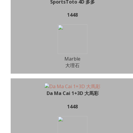
SportsToto 4D 多多
1448
Marble
大理石
Da Ma Cai 1+3D 大馬彩
1448