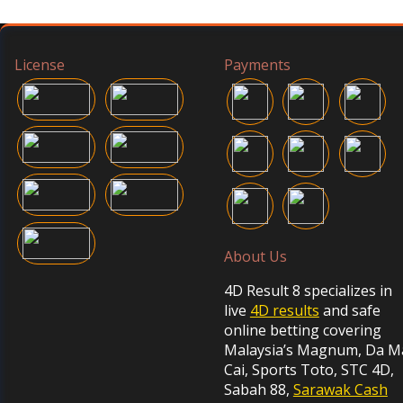
License
Payments
About Us
4D Result 8 specializes in
live
4D results
and safe
online betting covering
Malaysia’s Magnum, Da M
Cai, Sports Toto, STC 4D,
Sabah 88,
Sarawak Cash