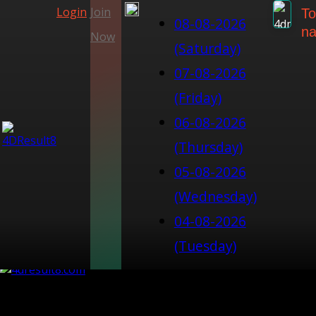
Login
Join
To
08-08-2026
na
Now
(Saturday)
07-08-2026
(Friday)
06-08-2026
(Thursday)
05-08-2026
(Wednesday)
04-08-2026
(Tuesday)