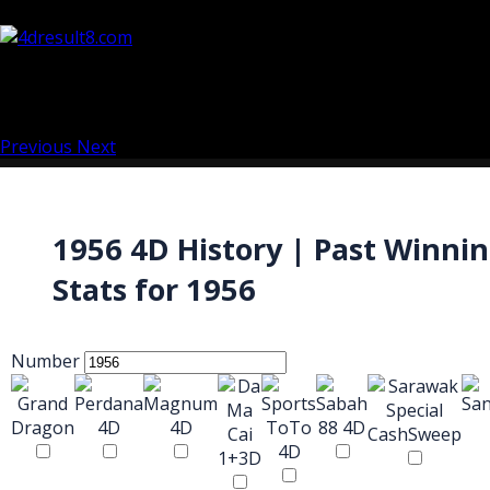
Previous
Next
1956 4D History | Past Winni
Stats for 1956
Number