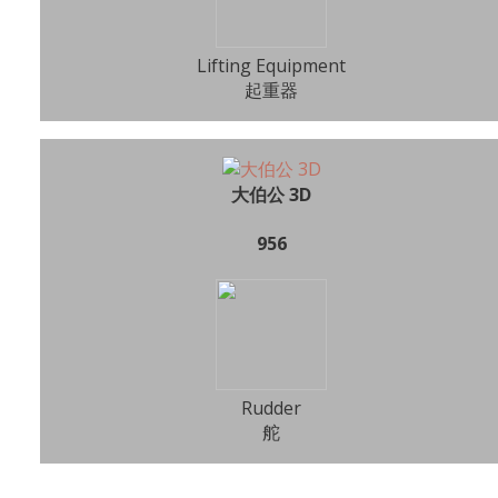
Lifting Equipment
起重器
大伯公 3D
956
Rudder
舵