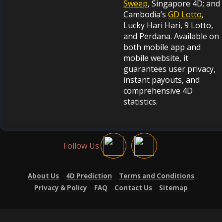
Sweep
, Singapore 4D; and
Cambodia’s
GD Lotto
,
Lucky Hari Hari, 9 Lotto,
and Perdana. Available on
both mobile app and
mobile website, it
guarantees user privacy,
instant payouts, and
comprehensive 4D
statistics.
Follow Us
About Us
4D Prediction
Terms and Conditions
Privacy & Policy
FAQ
Contact Us
Sitemap