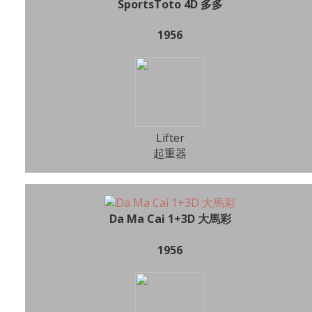
SportsToto 4D 多多
1956
Lifter
起重器
Da Ma Cai 1+3D 大馬彩
1956