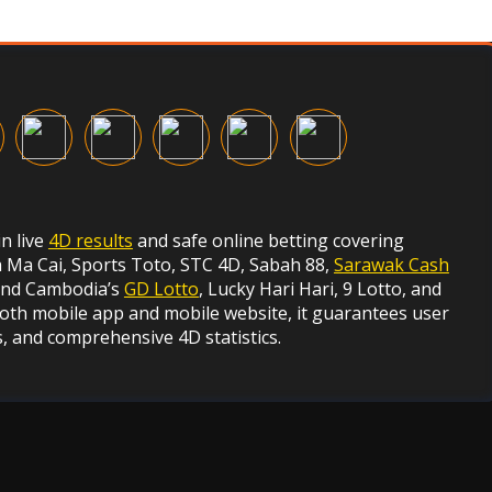
in live
4D results
and safe online betting covering
Ma Cai, Sports Toto, STC 4D, Sabah 88,
Sarawak Cash
 and Cambodia’s
GD Lotto
, Lucky Hari Hari, 9 Lotto, and
both mobile app and mobile website, it guarantees user
s, and comprehensive 4D statistics.