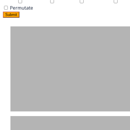
Permutate
Submit