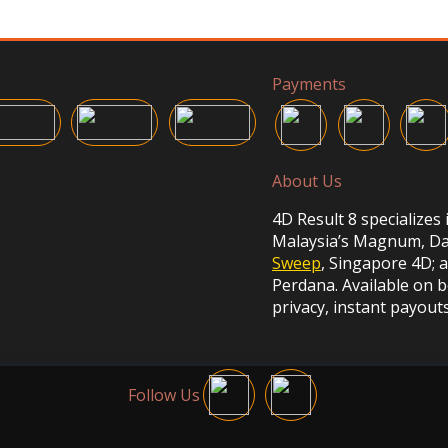
Payments
About Us
4D Result 8 specializes 
Malaysia’s Magnum, Da 
Sweep
, Singapore 4D;
Perdana. Available on 
privacy, instant payout
Follow Us