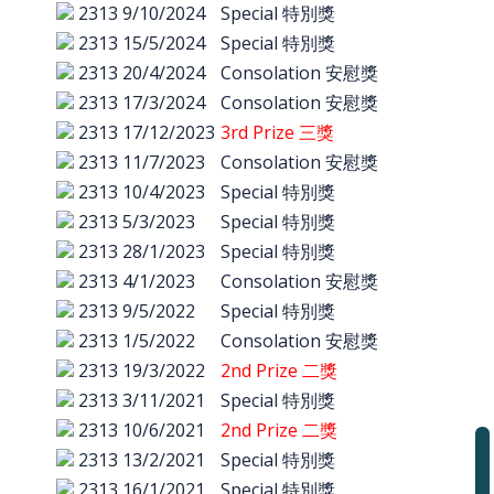
2313
9/10/2024
Special 特別獎
2313
15/5/2024
Special 特別獎
2313
20/4/2024
Consolation 安慰獎
2313
17/3/2024
Consolation 安慰獎
2313
17/12/2023
3rd Prize 三獎
2313
11/7/2023
Consolation 安慰獎
2313
10/4/2023
Special 特別獎
2313
5/3/2023
Special 特別獎
2313
28/1/2023
Special 特別獎
2313
4/1/2023
Consolation 安慰獎
2313
9/5/2022
Special 特別獎
2313
1/5/2022
Consolation 安慰獎
2313
19/3/2022
2nd Prize 二獎
2313
3/11/2021
Special 特別獎
2313
10/6/2021
2nd Prize 二獎
2313
13/2/2021
Special 特別獎
2313
16/1/2021
Special 特別獎