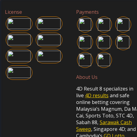
License
Payments
About Us
4D Result 8 specializes in
live
4D results
and safe
online betting covering
Malaysia’s Magnum, Da M
Cai, Sports Toto, STC 4D,
Sabah 88,
Sarawak Cash
Sweep
, Singapore 4D; and
Cambodia’s
GD Lotto
,