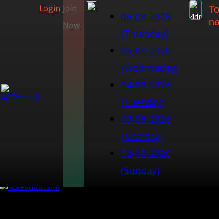
Login
Join
To
06-08-2026
na
Now
(Thursday)
05-08-2026
(Wednesday)
04-08-2026
(Tuesday)
03-08-2026
(Monday)
02-08-2026
(Sunday)