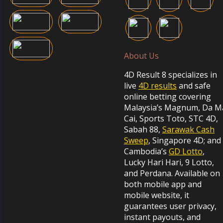
About Us
4D Result 8 specializes in
live
4D results
and safe
online betting covering
Malaysia’s Magnum, Da M
Cai, Sports Toto, STC 4D,
Sabah 88,
Sarawak Cash
Sweep
, Singapore 4D; and
Cambodia’s
GD Lotto
,
Lucky Hari Hari, 9 Lotto,
and Perdana. Available on
both mobile app and
mobile website, it
guarantees user privacy,
instant payouts, and