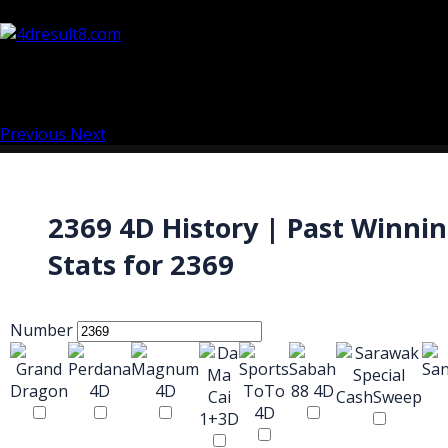
Previous
Next
2369 4D History | Past Winni
Stats for 2369
Number