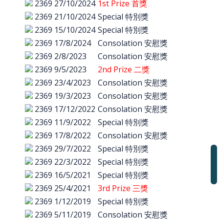
2369
27/10/2024
1st Prize 首獎
2369
21/10/2024
Special 特別獎
2369
15/10/2024
Special 特別獎
2369
17/8/2024
Consolation 安慰獎
2369
2/8/2023
Consolation 安慰獎
2369
9/5/2023
2nd Prize 二獎
2369
23/4/2023
Consolation 安慰獎
2369
19/3/2023
Consolation 安慰獎
2369
17/12/2022
Consolation 安慰獎
2369
11/9/2022
Special 特別獎
2369
17/8/2022
Consolation 安慰獎
2369
29/7/2022
Special 特別獎
2369
22/3/2022
Special 特別獎
2369
16/5/2021
Special 特別獎
2369
25/4/2021
3rd Prize 三獎
2369
1/12/2019
Special 特別獎
2369
5/11/2019
Consolation 安慰獎