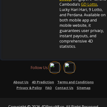
Cambodia’s
GD Lotto
,
Lucky Hari Hari, 9 Lotto,
and Perdana. Available on
both mobile app and
mobile website, it
guarantees user privacy,
instant payouts, and
comprehensive 4D
statistics.
Follow Us
About Us
4D Prediction
Terms and Conditions
Privacy & Policy
FAQ
Contact Us
Sitemap
Copyright © 2026 4DResult8.co. All Right Reserved.