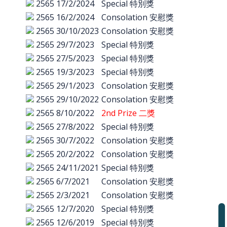
2565
17/2/2024
Special 特別獎
2565
16/2/2024
Consolation 安慰獎
2565
30/10/2023
Consolation 安慰獎
2565
29/7/2023
Special 特別獎
2565
27/5/2023
Special 特別獎
2565
19/3/2023
Special 特別獎
2565
29/1/2023
Consolation 安慰獎
2565
29/10/2022
Consolation 安慰獎
2565
8/10/2022
2nd Prize 二獎
2565
27/8/2022
Special 特別獎
2565
30/7/2022
Consolation 安慰獎
2565
20/2/2022
Consolation 安慰獎
2565
24/11/2021
Special 特別獎
2565
6/7/2021
Consolation 安慰獎
2565
2/3/2021
Consolation 安慰獎
2565
12/7/2020
Special 特別獎
2565
12/6/2019
Special 特別獎