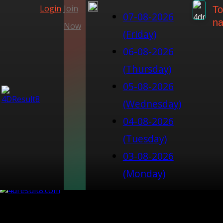
Login
Join
To
07-08-2026
na
Now
(Friday)
06-08-2026
(Thursday)
05-08-2026
(Wednesday)
04-08-2026
(Tuesday)
03-08-2026
(Monday)