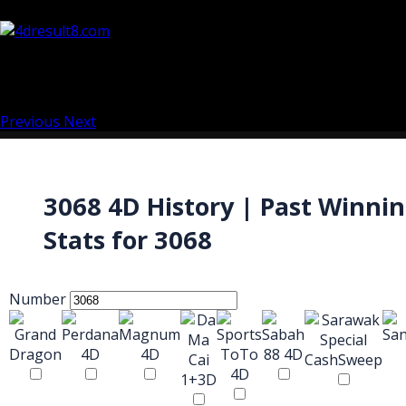
Previous
Next
3068 4D History | Past Winni
Stats for 3068
Number