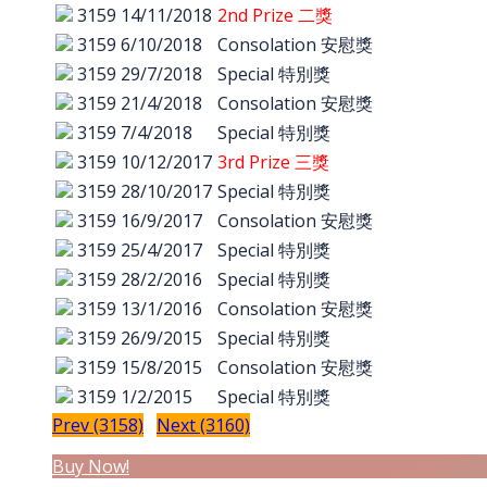
3159
14/11/2018
2nd Prize 二獎
3159
6/10/2018
Consolation 安慰獎
3159
29/7/2018
Special 特別獎
3159
21/4/2018
Consolation 安慰獎
3159
7/4/2018
Special 特別獎
3159
10/12/2017
3rd Prize 三獎
3159
28/10/2017
Special 特別獎
3159
16/9/2017
Consolation 安慰獎
3159
25/4/2017
Special 特別獎
3159
28/2/2016
Special 特別獎
3159
13/1/2016
Consolation 安慰獎
3159
26/9/2015
Special 特別獎
3159
15/8/2015
Consolation 安慰獎
3159
1/2/2015
Special 特別獎
Prev (3158)
Next (3160)
Buy Now!