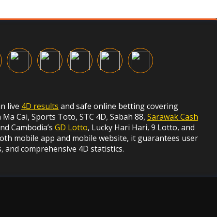
in live
4D results
and safe online betting covering
Ma Cai, Sports Toto, STC 4D, Sabah 88,
Sarawak Cash
 and Cambodia’s
GD Lotto
, Lucky Hari Hari, 9 Lotto, and
both mobile app and mobile website, it guarantees user
s, and comprehensive 4D statistics.