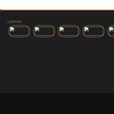
License