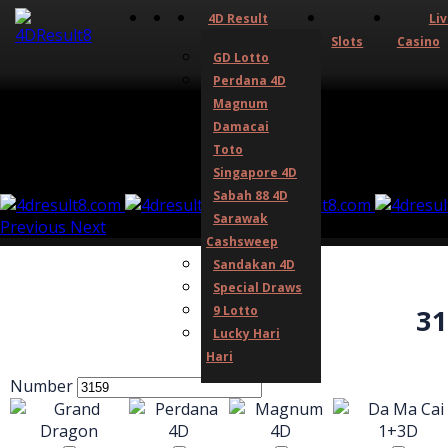
4D Result
Li
Slots
Casino
GD Lotto
Perdana 4D
Magnum
Damacai
Toto
Singapore 4D
Sabah 88 4D
Sarawak
Previous
Next
Cashsweep
Sandakan 4D
Special Draws
9 Lotto
31
Lucky Hari
Hari
Number