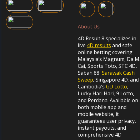
About Us
4D Result 8 specializes in
live
4D results
and safe
online betting covering
Malaysia’s Magnum, Da M
Cai, Sports Toto, STC 4D,
Sabah 88,
Sarawak Cash
Sweep
, Singapore 4D; and
Cambodia’s
GD Lotto
,
Lucky Hari Hari, 9 Lotto,
and Perdana. Available on
both mobile app and
mobile website, it
guarantees user privacy,
instant payouts, and
comprehensive 4D