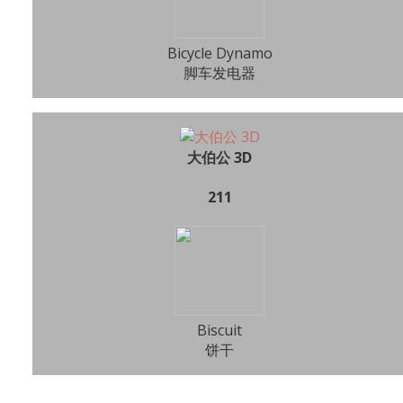
Bicycle Dynamo
脚车发电器
大伯公 3D
211
Biscuit
饼干