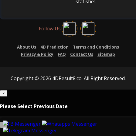
statistics.
Follow Us
About Us
4D Prediction
Terms and Conditions
Privacy & Policy
FAQ
Contact Us
Sitemap
Copyright © 2026 4DResult8.co. All Right Reserved.
×
Please Select Previous Date
×