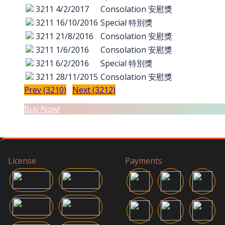
3211
4/2/2017
Consolation 安慰獎
3211
16/10/2016
Special 特別獎
3211
21/8/2016
Consolation 安慰獎
3211
1/6/2016
Consolation 安慰獎
3211
6/2/2016
Special 特別獎
3211
28/11/2015
Consolation 安慰獎
Prev (3210)
Next (3212)
Buy Now!
License
Payments