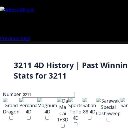
Previous
Next
3211 4D History | Past Winni
Stats for 3211
Number