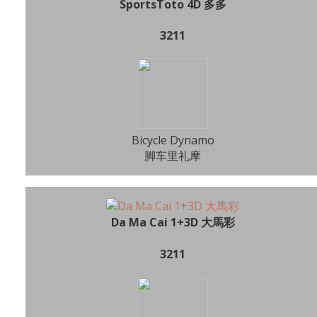
SportsToto 4D 多多
3211
Bicycle Dynamo
脚车里礼摩
Da Ma Cai 1+3D 大馬彩
3211