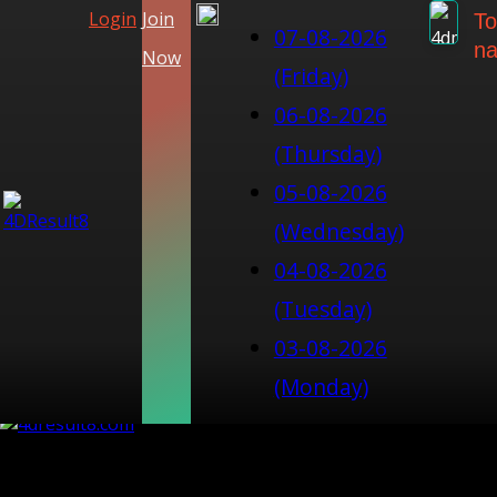
Login
Join
To
07-08-2026
na
Now
(Friday)
06-08-2026
(Thursday)
05-08-2026
(Wednesday)
04-08-2026
(Tuesday)
03-08-2026
(Monday)