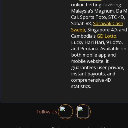
online betting covering
Malaysia’s Magnum, Da M
Cai, Sports Toto, STC 4D,
Sabah 88,
Sarawak Cash
Sweep
, Singapore 4D; and
Cambodia’s
GD Lotto
,
Lucky Hari Hari, 9 Lotto,
and Perdana. Available on
both mobile app and
mobile website, it
guarantees user privacy,
instant payouts, and
comprehensive 4D
statistics.
Follow Us