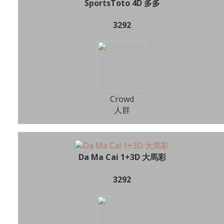
SportsToto 4D 多多
3292
Crowd
人群
Da Ma Cai 1+3D 大馬彩
3292