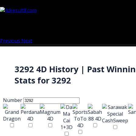
Previous
Next
3292 4D History | Past Winni
Stats for 3292
Number