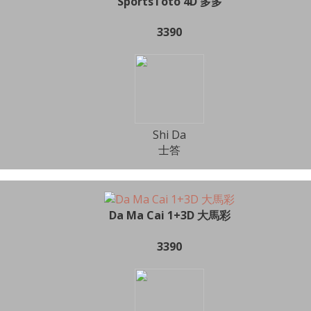
SportsToto 4D 多多
3390
Shi Da
士答
Da Ma Cai 1+3D 大馬彩
3390