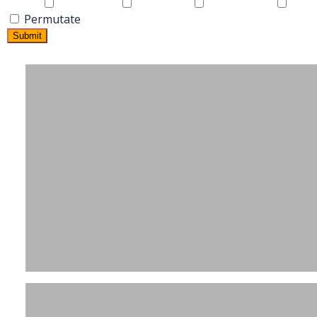
Permutate
Submit