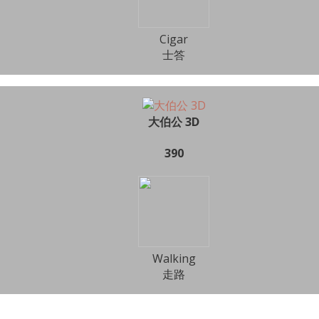
Cigar
士答
大伯公 3D
390
Walking
走路