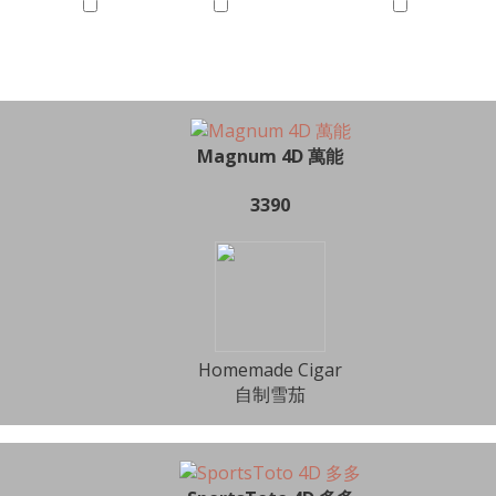
Magnum 4D 萬能
3390
Homemade Cigar
自制雪茄