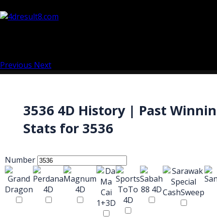
Previous
Next
3536 4D History | Past Winni
Stats for 3536
Number