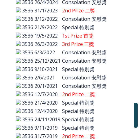
3536
26/4/2024
Consolation 安慰獎
3536
31/1/2023
2nd Prize 二獎
3536
3/12/2022
Consolation 安慰獎
3536
21/9/2022
Special 特別獎
3536
19/5/2022
1st Prize 首獎
3536
26/3/2022
3rd Prize 三獎
3536
6/3/2022
Consolation 安慰獎
3536
25/12/2021
Consolation 安慰獎
3536
9/10/2021
Special 特別獎
3536
2/6/2021
Consolation 安慰獎
3536
20/1/2021
Consolation 安慰獎
3536
12/7/2020
2nd Prize 二獎
3536
21/4/2020
Special 特別獎
3536
12/4/2020
Special 特別獎
3536
24/11/2019
Special 特別獎
3536
9/11/2019
Special 特別獎
3536
31/7/2019
2nd Prize 二獎