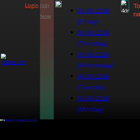
Login
Join
To
07-08-2026
na
Now
(Friday)
06-08-2026
(Thursday)
05-08-2026
(Wednesday)
04-08-2026
(Tuesday)
03-08-2026
(Monday)