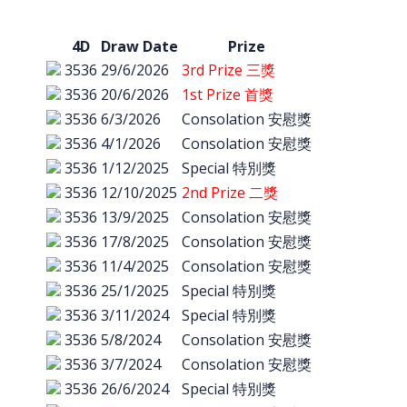
4D
Draw Date
Prize
3536
29/6/2026
3rd Prize 三獎
3536
20/6/2026
1st Prize 首獎
3536
6/3/2026
Consolation 安慰獎
3536
4/1/2026
Consolation 安慰獎
3536
1/12/2025
Special 特別獎
3536
12/10/2025
2nd Prize 二獎
3536
13/9/2025
Consolation 安慰獎
3536
17/8/2025
Consolation 安慰獎
3536
11/4/2025
Consolation 安慰獎
3536
25/1/2025
Special 特別獎
3536
3/11/2024
Special 特別獎
3536
5/8/2024
Consolation 安慰獎
3536
3/7/2024
Consolation 安慰獎
3536
26/6/2024
Special 特別獎