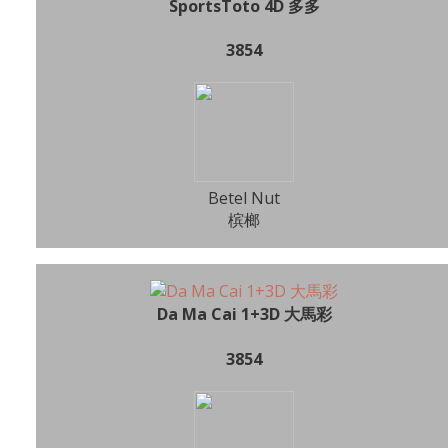
SportsToto 4D 多多
3854
Betel Nut
槟榔
Da Ma Cai 1+3D 大馬彩
3854