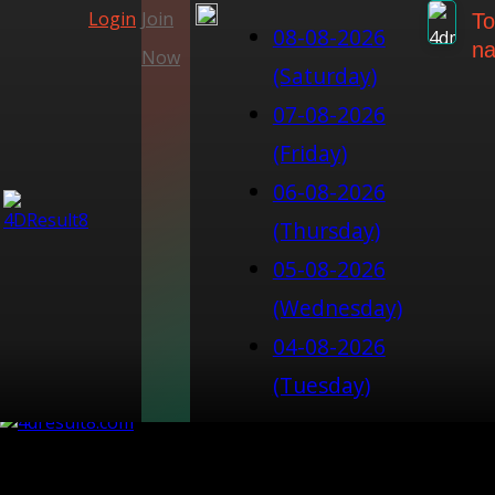
Login
Join
To
08-08-2026
na
Now
(Saturday)
07-08-2026
(Friday)
06-08-2026
(Thursday)
05-08-2026
(Wednesday)
04-08-2026
(Tuesday)