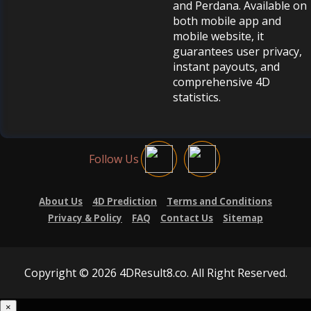
and Perdana. Available on
both mobile app and
mobile website, it
guarantees user privacy,
instant payouts, and
comprehensive 4D
statistics.
Follow Us
About Us
4D Prediction
Terms and Conditions
Privacy & Policy
FAQ
Contact Us
Sitemap
Copyright © 2026 4DResult8.co. All Right Reserved.
×