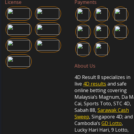
License
Payments
About Us
4D Result 8 specializes in
live
4D results
and safe
online betting covering
Malaysia’s Magnum, Da M
Cai, Sports Toto, STC 4D,
Sabah 88,
Sarawak Cash
Sweep
, Singapore 4D; and
Cambodia’s
GD Lotto
,
Lucky Hari Hari, 9 Lotto,