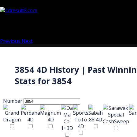
Previous
Next
3854 4D History | Past Winni
Stats for 3854
Number