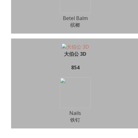
Betel Balm
槟榔
大伯公 3D
854
Nails
铁钉