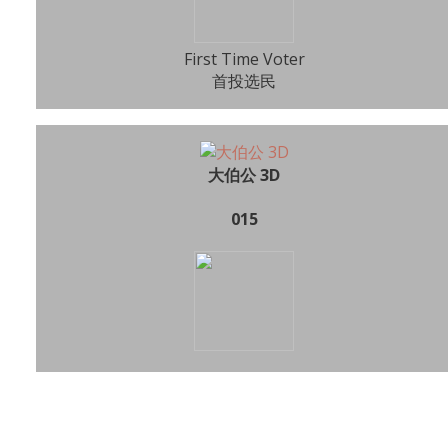
First Time Voter
首投选民
大伯公 3D
015