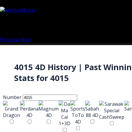
Previous
Next
4015 4D History | Past Winni
Stats for 4015
Number