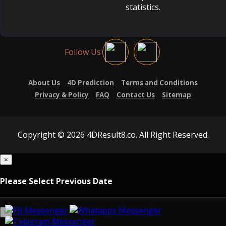
statistics.
Follow Us
About Us
4D Prediction
Terms and Conditions
Privacy & Policy
FAQ
Contact Us
Sitemap
Copyright © 2026 4DResult8.co. All Right Reserved.
×
Please Select Previous Date
×