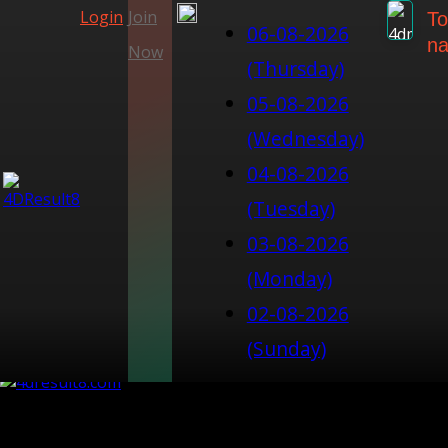
Login
Join
To
06-08-2026
na
Now
(Thursday)
05-08-2026
(Wednesday)
04-08-2026
(Tuesday)
03-08-2026
(Monday)
02-08-2026
(Sunday)