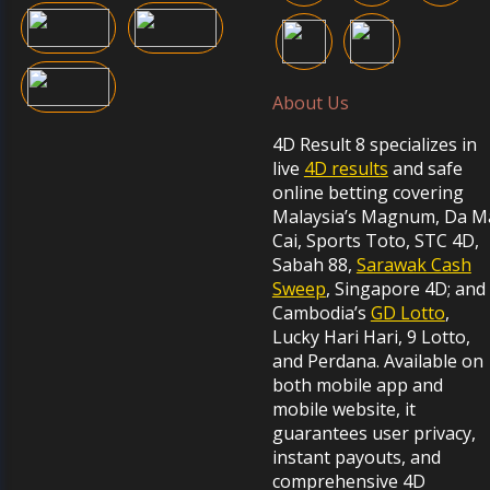
About Us
4D Result 8 specializes in
live
4D results
and safe
online betting covering
Malaysia’s Magnum, Da M
Cai, Sports Toto, STC 4D,
Sabah 88,
Sarawak Cash
Sweep
, Singapore 4D; and
Cambodia’s
GD Lotto
,
Lucky Hari Hari, 9 Lotto,
and Perdana. Available on
both mobile app and
mobile website, it
guarantees user privacy,
instant payouts, and
comprehensive 4D