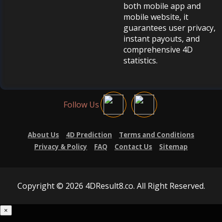
both mobile app and
mobile website, it
guarantees user privacy,
instant payouts, and
comprehensive 4D
statistics.
Follow Us
About Us
4D Prediction
Terms and Conditions
Privacy & Policy
FAQ
Contact Us
Sitemap
Copyright © 2026 4DResult8.co. All Right Reserved.
×