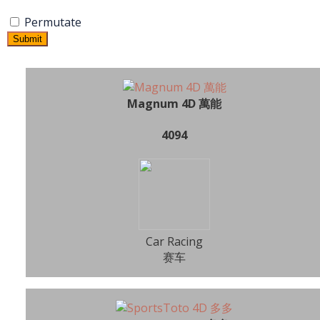
Permutate
Submit
Magnum 4D 萬能
4094
Car Racing
赛车