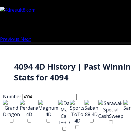
Previous
Next
4094 4D History | Past Winni
Stats for 4094
Number