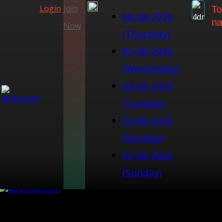
Login
Join
To
06-08-2026
na
Now
(Thursday)
05-08-2026
(Wednesday)
04-08-2026
(Tuesday)
03-08-2026
(Monday)
02-08-2026
(Sunday)