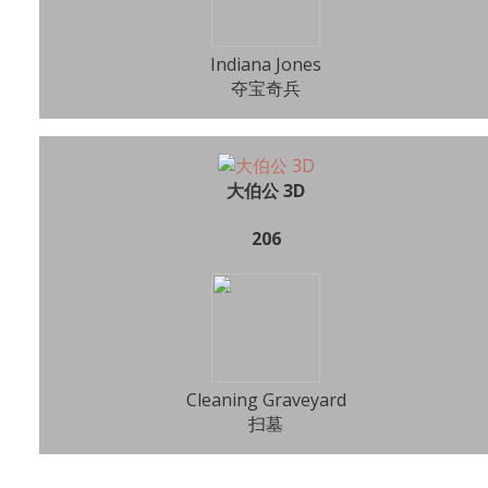
Indiana Jones
夺宝奇兵
大伯公 3D
206
Cleaning Graveyard
扫墓