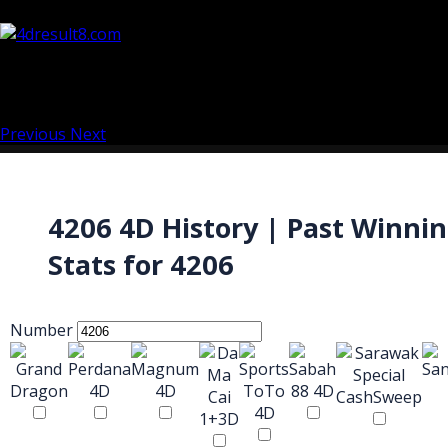
Previous
Next
4206 4D History | Past Winni
Stats for 4206
Number