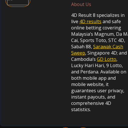
About Us
4D Result 8 specializes in
live
4D results
and safe
online betting covering
Malaysia’s Magnum, Da M
Cai, Sports Toto, STC 4D,
Sabah 88,
Sarawak Cash
Sweep
, Singapore 4D; and
Cambodia’s
GD Lotto
,
Lucky Hari Hari, 9 Lotto,
and Perdana. Available on
both mobile app and
mobile website, it
guarantees user privacy,
instant payouts, and
comprehensive 4D
statistics.