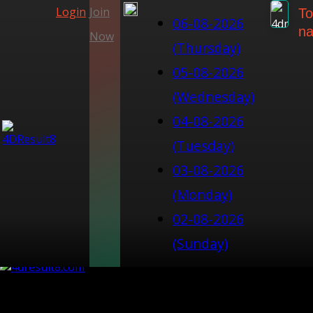
Login
Join
To
06-08-2026
na
Now
(Thursday)
05-08-2026
(Wednesday)
04-08-2026
(Tuesday)
03-08-2026
(Monday)
02-08-2026
(Sunday)