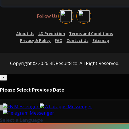
Follow Us
About Us
4D Prediction
Terms and Conditions
Privacy & Policy
FAQ
Contact Us
Sitemap
Copyright © 2026 4DResult8.co. All Right Reserved.
×
Please Select Previous Date
×
Select a Language