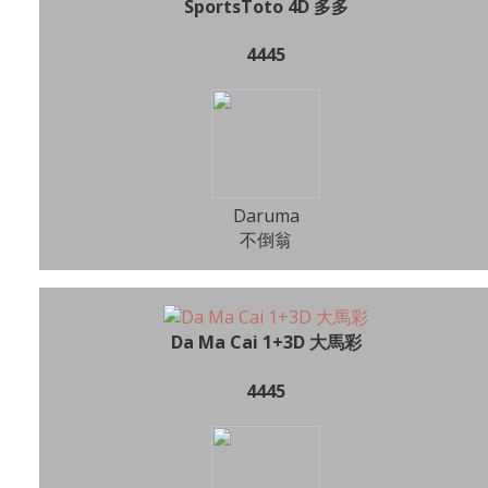
SportsToto 4D 多多
4445
Daruma
不倒翁
Da Ma Cai 1+3D 大馬彩
4445