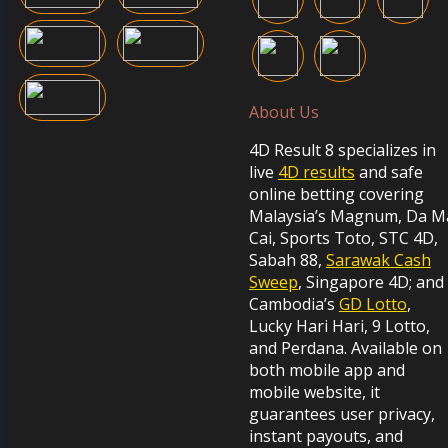
About Us
4D Result 8 specializes in
live
4D results
and safe
online betting covering
Malaysia’s Magnum, Da M
Cai, Sports Toto, STC 4D,
Sabah 88,
Sarawak Cash
Sweep
, Singapore 4D; and
Cambodia’s
GD Lotto
,
Lucky Hari Hari, 9 Lotto,
and Perdana. Available on
both mobile app and
mobile website, it
guarantees user privacy,
instant payouts, and