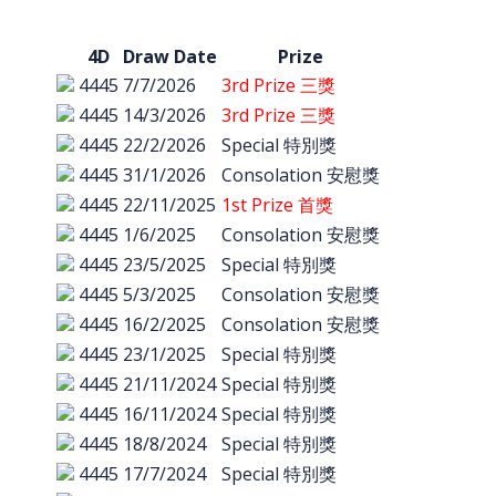
4D
Draw Date
Prize
4445
7/7/2026
3rd Prize 三獎
4445
14/3/2026
3rd Prize 三獎
4445
22/2/2026
Special 特別獎
4445
31/1/2026
Consolation 安慰獎
4445
22/11/2025
1st Prize 首獎
4445
1/6/2025
Consolation 安慰獎
4445
23/5/2025
Special 特別獎
4445
5/3/2025
Consolation 安慰獎
4445
16/2/2025
Consolation 安慰獎
4445
23/1/2025
Special 特別獎
4445
21/11/2024
Special 特別獎
4445
16/11/2024
Special 特別獎
4445
18/8/2024
Special 特別獎
4445
17/7/2024
Special 特別獎