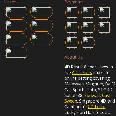
License
Payments
About Us
4D Result 8 specializes in
live
4D results
and safe
online betting covering
Malaysia’s Magnum, Da M
Cai, Sports Toto, STC 4D,
Sabah 88,
Sarawak Cash
Sweep
, Singapore 4D; and
Cambodia’s
GD Lotto
,
Lucky Hari Hari, 9 Lotto,