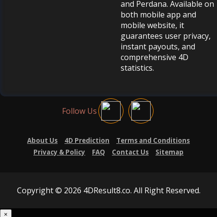
and Perdana. Available on
both mobile app and
mobile website, it
guarantees user privacy,
instant payouts, and
comprehensive 4D
statistics.
Follow Us
About Us
4D Prediction
Terms and Conditions
Privacy & Policy
FAQ
Contact Us
Sitemap
Copyright © 2026 4DResult8.co. All Right Reserved.
×