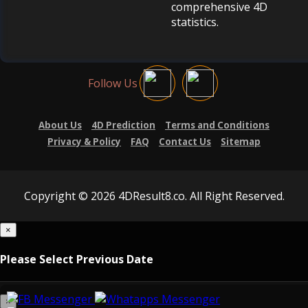
comprehensive 4D
statistics.
Follow Us
About Us
4D Prediction
Terms and Conditions
Privacy & Policy
FAQ
Contact Us
Sitemap
Copyright © 2026 4DResult8.co. All Right Reserved.
×
Please Select Previous Date
×