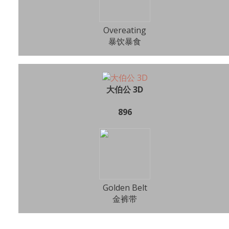
Overeating
暴饮暴食
大伯公 3D
896
Golden Belt
金裤带