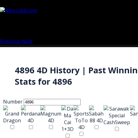
Previous
Next
4896 4D History | Past Winni
Stats for 4896
Number