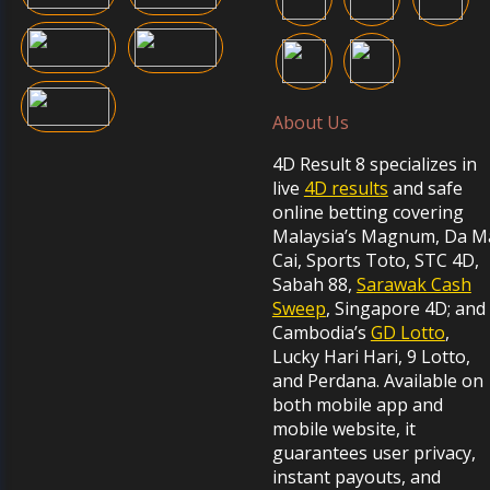
About Us
4D Result 8 specializes in
live
4D results
and safe
online betting covering
Malaysia’s Magnum, Da M
Cai, Sports Toto, STC 4D,
Sabah 88,
Sarawak Cash
Sweep
, Singapore 4D; and
Cambodia’s
GD Lotto
,
Lucky Hari Hari, 9 Lotto,
and Perdana. Available on
both mobile app and
mobile website, it
guarantees user privacy,
instant payouts, and