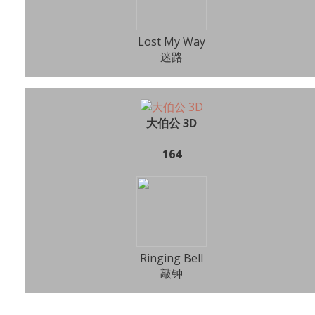
Lost My Way
迷路
大伯公 3D
164
Ringing Bell
敲钟