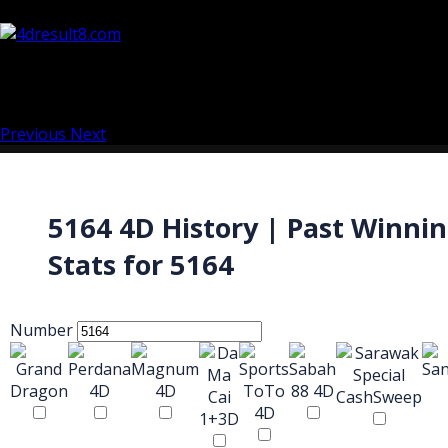
Previous
Next
5164 4D History | Past Winni
Stats for 5164
Number