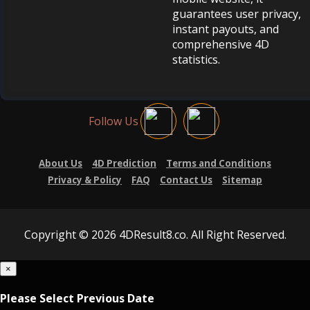
guarantees user privacy,
instant payouts, and
comprehensive 4D
statistics.
Follow Us
About Us
4D Prediction
Terms and Conditions
Privacy & Policy
FAQ
Contact Us
Sitemap
Copyright © 2026 4DResult8.co. All Right Reserved.
×
Please Select Previous Date