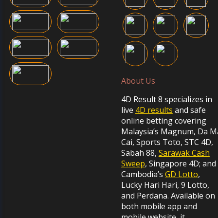
About Us
4D Result 8 specializes in
live
4D results
and safe
online betting covering
Malaysia’s Magnum, Da M
Cai, Sports Toto, STC 4D,
Sabah 88,
Sarawak Cash
Sweep
, Singapore 4D; and
Cambodia’s
GD Lotto
,
Lucky Hari Hari, 9 Lotto,
and Perdana. Available on
both mobile app and
mobile website, it