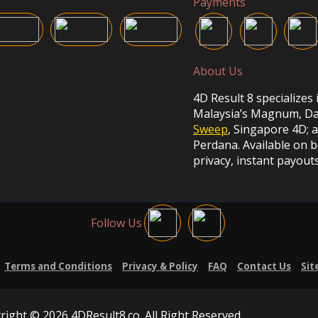
Payments
About Us
4D Result 8 specializes 
Malaysia’s Magnum, Da 
Sweep
, Singapore 4D;
Perdana. Available on 
privacy, instant payout
Follow Us
Terms and Conditions
Privacy & Policy
FAQ
Contact Us
Si
right © 2026 4DResult8.co. All Right Reserved.