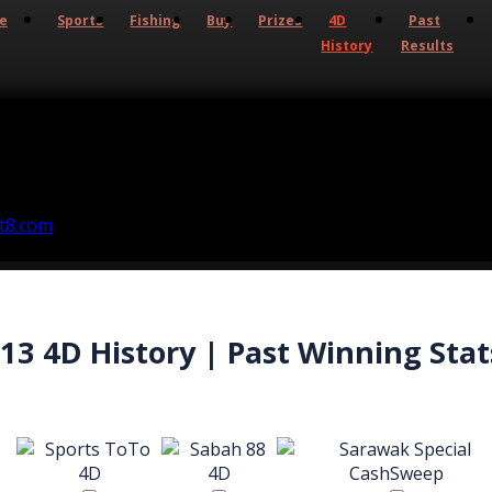
ve
Sports
Fishing
Buy
Prizes
4D
Past
History
Results
13 4D History | Past Winning Stat