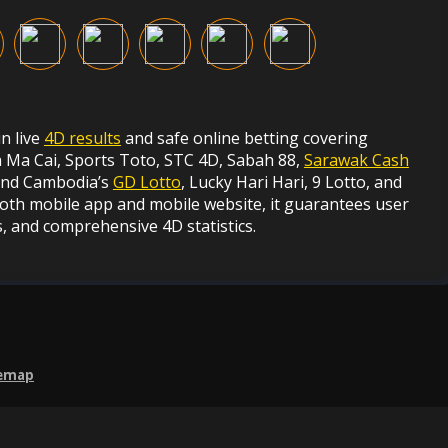
in live
4D results
and safe online betting covering
Ma Cai, Sports Toto, STC 4D, Sabah 88,
Sarawak Cash
 and Cambodia’s
GD Lotto
, Lucky Hari Hari, 9 Lotto, and
both mobile app and mobile website, it guarantees user
s, and comprehensive 4D statistics.
temap