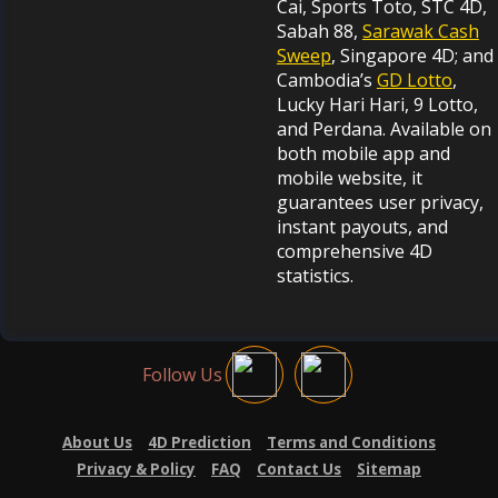
Cai, Sports Toto, STC 4D,
Sabah 88,
Sarawak Cash
Sweep
, Singapore 4D; and
Cambodia’s
GD Lotto
,
Lucky Hari Hari, 9 Lotto,
and Perdana. Available on
both mobile app and
mobile website, it
guarantees user privacy,
instant payouts, and
comprehensive 4D
statistics.
Follow Us
About Us
4D Prediction
Terms and Conditions
Privacy & Policy
FAQ
Contact Us
Sitemap