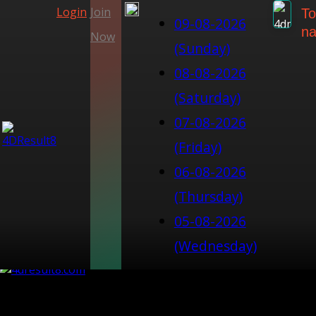
Login
Join
To
09-08-2026
na
Now
(Sunday)
08-08-2026
(Saturday)
07-08-2026
(Friday)
06-08-2026
(Thursday)
05-08-2026
(Wednesday)