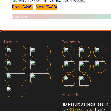
5497
12/8/2015
Consolation 安慰獎
Prev (5496)
Next (5498)
Buy Now!
License
Payments
About Us
4D Result 8 specializes in
live
4D results
and safe