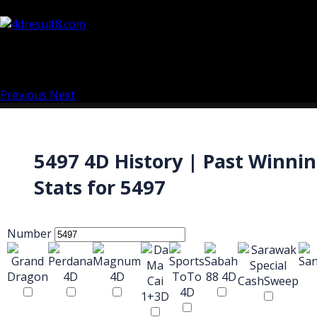
Previous
Next
5497 4D History | Past Winni
Stats for 5497
Number