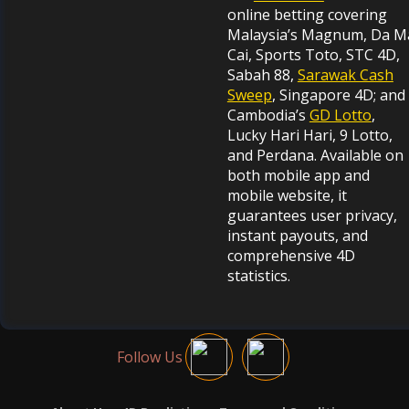
online betting covering
Malaysia’s Magnum, Da M
Cai, Sports Toto, STC 4D,
Sabah 88,
Sarawak Cash
Sweep
, Singapore 4D; and
Cambodia’s
GD Lotto
,
Lucky Hari Hari, 9 Lotto,
and Perdana. Available on
both mobile app and
mobile website, it
guarantees user privacy,
instant payouts, and
comprehensive 4D
statistics.
Follow Us