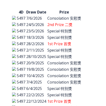
4D
Draw Date
Prize
5497
7/6/2026
Consolation 安慰獎
5497
24/5/2026
2nd Prize 二獎
5497
23/5/2026
Special 特別獎
5497
18/3/2026
Special 特別獎
5497
28/2/2026
1st Prize 首獎
5497
2/11/2025
Special 特別獎
5497
28/10/2025
Special 特別獎
5497
20/9/2025
Consolation 安慰獎
5497
19/8/2025
Consolation 安慰獎
5497
10/4/2025
Consolation 安慰獎
5497
7/4/2025
Consolation 安慰獎
5497
6/4/2025
Special 特別獎
5497
22/2/2025
Special 特別獎
5497
22/12/2024
1st Prize 首獎