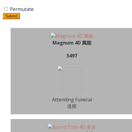
Permutate
Submit
Magnum 4D 萬能
5497
Attending Funeral
送殡