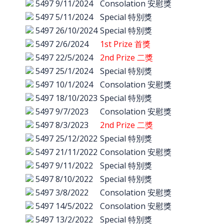
5497
9/11/2024
Consolation 安慰獎
5497
5/11/2024
Special 特別獎
5497
26/10/2024
Special 特別獎
5497
2/6/2024
1st Prize 首獎
5497
22/5/2024
2nd Prize 二獎
5497
25/1/2024
Special 特別獎
5497
10/1/2024
Consolation 安慰獎
5497
18/10/2023
Special 特別獎
5497
9/7/2023
Consolation 安慰獎
5497
8/3/2023
2nd Prize 二獎
5497
25/12/2022
Special 特別獎
5497
21/11/2022
Consolation 安慰獎
5497
9/11/2022
Special 特別獎
5497
8/10/2022
Special 特別獎
5497
3/8/2022
Consolation 安慰獎
5497
14/5/2022
Consolation 安慰獎
5497
13/2/2022
Special 特別獎