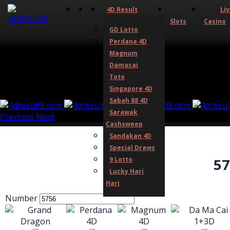
4D Result
Li
Slots
Casino
GD Lotto
Perdana 4D
Magnum
Damacai
Toto
Singapore 4D
Sabah 88 4D
Sarawak
Previous
Next
Cashsweep
Sandakan 4D
Special Draws
9 Lotto
57
Lucky Hari
Hari
Number