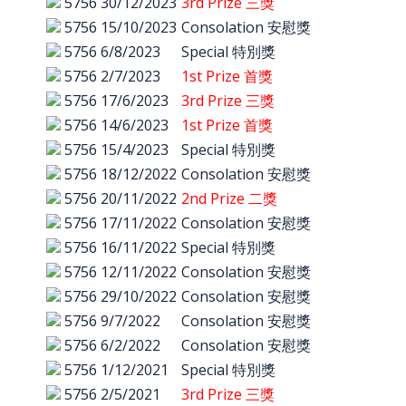
5756
30/12/2023
3rd Prize 三獎
5756
15/10/2023
Consolation 安慰獎
5756
6/8/2023
Special 特別獎
5756
2/7/2023
1st Prize 首獎
5756
17/6/2023
3rd Prize 三獎
5756
14/6/2023
1st Prize 首獎
5756
15/4/2023
Special 特別獎
5756
18/12/2022
Consolation 安慰獎
5756
20/11/2022
2nd Prize 二獎
5756
17/11/2022
Consolation 安慰獎
5756
16/11/2022
Special 特別獎
5756
12/11/2022
Consolation 安慰獎
5756
29/10/2022
Consolation 安慰獎
5756
9/7/2022
Consolation 安慰獎
5756
6/2/2022
Consolation 安慰獎
5756
1/12/2021
Special 特別獎
5756
2/5/2021
3rd Prize 三獎