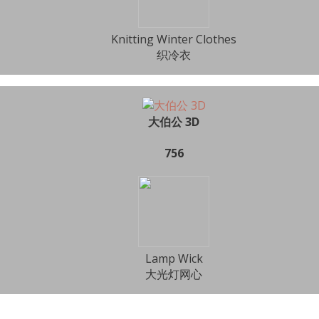
Knitting Winter Clothes
织冷衣
大伯公 3D
756
Lamp Wick
大光灯网心