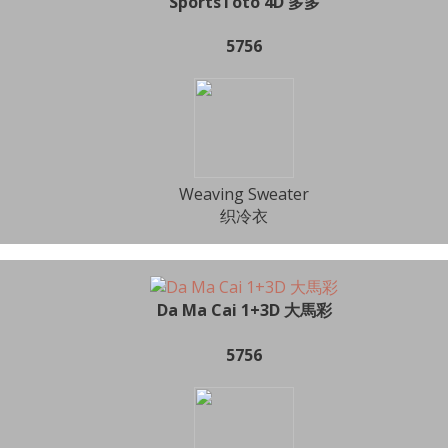
SportsToto 4D 多多
5756
Weaving Sweater
织冷衣
Da Ma Cai 1+3D 大馬彩
5756