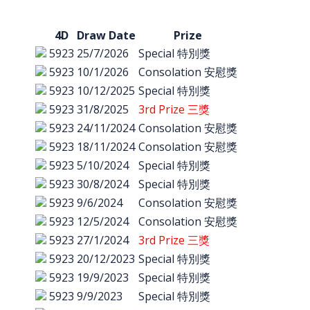
4D
Draw Date
Prize
5923
25/7/2026
Special 特別獎
5923
10/1/2026
Consolation 安慰獎
5923
10/12/2025
Special 特別獎
5923
31/8/2025
3rd Prize 三獎
5923
24/11/2024
Consolation 安慰獎
5923
18/11/2024
Consolation 安慰獎
5923
5/10/2024
Special 特別獎
5923
30/8/2024
Special 特別獎
5923
9/6/2024
Consolation 安慰獎
5923
12/5/2024
Consolation 安慰獎
5923
27/1/2024
3rd Prize 三獎
5923
20/12/2023
Special 特別獎
5923
19/9/2023
Special 特別獎
5923
9/9/2023
Special 特別獎