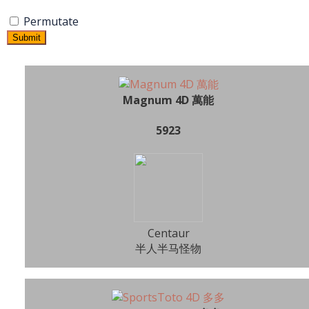
Permutate
Submit
Magnum 4D 萬能
5923
Centaur
半人半马怪物