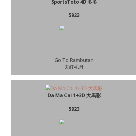
SportsToto 4D 多多
5923
Go To Rambutan
去红毛丹
Da Ma Cai 1+3D 大馬彩
5923