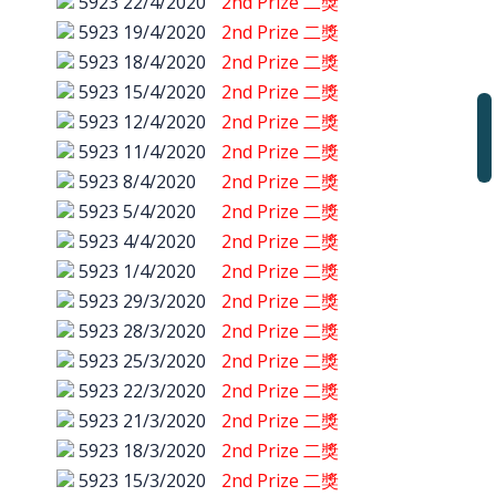
5923
22/4/2020
2nd Prize 二獎
5923
19/4/2020
2nd Prize 二獎
5923
18/4/2020
2nd Prize 二獎
5923
15/4/2020
2nd Prize 二獎
5923
12/4/2020
2nd Prize 二獎
5923
11/4/2020
2nd Prize 二獎
5923
8/4/2020
2nd Prize 二獎
5923
5/4/2020
2nd Prize 二獎
5923
4/4/2020
2nd Prize 二獎
5923
1/4/2020
2nd Prize 二獎
5923
29/3/2020
2nd Prize 二獎
5923
28/3/2020
2nd Prize 二獎
5923
25/3/2020
2nd Prize 二獎
5923
22/3/2020
2nd Prize 二獎
5923
21/3/2020
2nd Prize 二獎
5923
18/3/2020
2nd Prize 二獎
5923
15/3/2020
2nd Prize 二獎