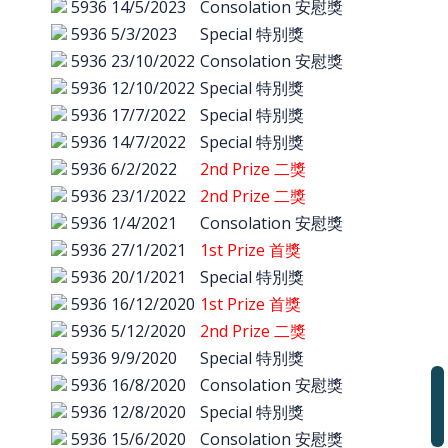
5936
14/5/2023
Consolation 安慰獎
5936
5/3/2023
Special 特別獎
5936
23/10/2022
Consolation 安慰獎
5936
12/10/2022
Special 特別獎
5936
17/7/2022
Special 特別獎
5936
14/7/2022
Special 特別獎
5936
6/2/2022
2nd Prize 二獎
5936
23/1/2022
2nd Prize 二獎
5936
1/4/2021
Consolation 安慰獎
5936
27/1/2021
1st Prize 首獎
5936
20/1/2021
Special 特別獎
5936
16/12/2020
1st Prize 首獎
5936
5/12/2020
2nd Prize 二獎
5936
9/9/2020
Special 特別獎
5936
16/8/2020
Consolation 安慰獎
5936
12/8/2020
Special 特別獎
5936
15/6/2020
Consolation 安慰獎