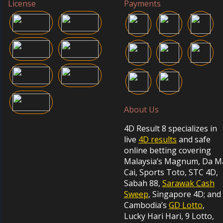
License
Payments
About Us
4D Result 8 specializes in
live
4D results
and safe
online betting covering
Malaysia’s Magnum, Da M
Cai, Sports Toto, STC 4D,
Sabah 88,
Sarawak Cash
Sweep
, Singapore 4D; and
Cambodia’s
GD Lotto
,
Lucky Hari Hari, 9 Lotto,