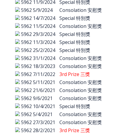
5962
11/9/2024
Special 特別獎
5962
5/9/2024
Consolation 安慰獎
5962
14/7/2024
Special 特別獎
5962
11/5/2024
Consolation 安慰獎
5962
29/3/2024
Special 特別獎
5962
11/3/2024
Special 特別獎
5962
25/2/2024
Special 特別獎
5962
31/1/2024
Consolation 安慰獎
5962
18/3/2023
Consolation 安慰獎
5962
7/11/2022
3rd Prize 三獎
5962
5/11/2021
Consolation 安慰獎
5962
21/6/2021
Consolation 安慰獎
5962
9/6/2021
Consolation 安慰獎
5962
10/4/2021
Special 特別獎
5962
5/4/2021
Consolation 安慰獎
5962
27/3/2021
Consolation 安慰獎
5962
28/2/2021
3rd Prize 三獎