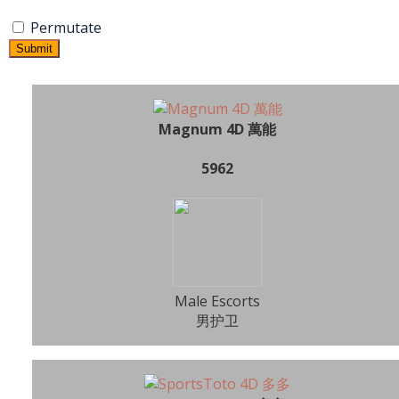
Permutate
Submit
Magnum 4D 萬能
5962
Male Escorts
男护卫