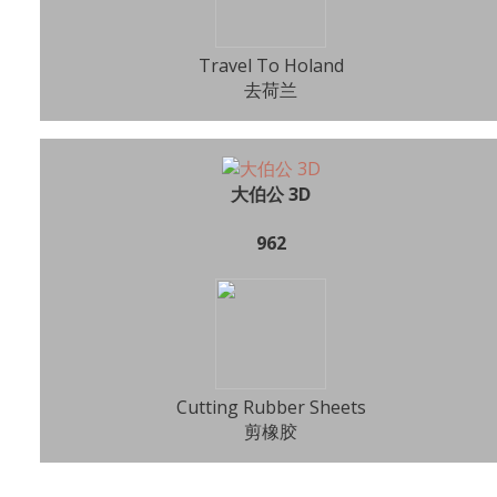
Travel To Holand
去荷兰
大伯公 3D
962
Cutting Rubber Sheets
剪橡胶