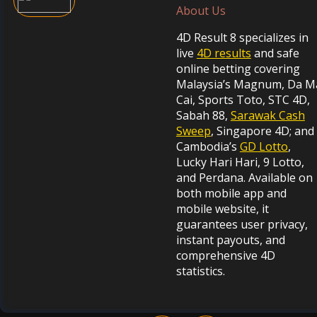
About Us
4D Result 8 specializes in
live
4D results
and safe
online betting covering
Malaysia’s Magnum, Da M
Cai, Sports Toto, STC 4D,
Sabah 88,
Sarawak Cash
Sweep
, Singapore 4D; and
Cambodia’s
GD Lotto
,
Lucky Hari Hari, 9 Lotto,
and Perdana. Available on
both mobile app and
mobile website, it
guarantees user privacy,
instant payouts, and
comprehensive 4D
statistics.