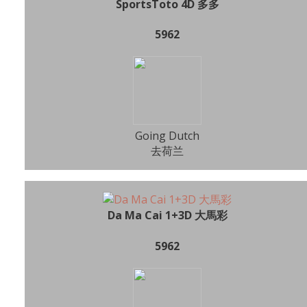
SportsToto 4D 多多
5962
Going Dutch
去荷兰
Da Ma Cai 1+3D 大馬彩
5962