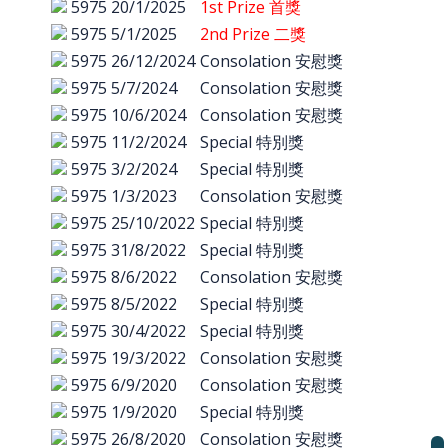
5975
20/1/2025
1st Prize 首獎
5975
5/1/2025
2nd Prize 二獎
5975
26/12/2024
Consolation 安慰獎
5975
5/7/2024
Consolation 安慰獎
5975
10/6/2024
Consolation 安慰獎
5975
11/2/2024
Special 特別獎
5975
3/2/2024
Special 特別獎
5975
1/3/2023
Consolation 安慰獎
5975
25/10/2022
Special 特別獎
5975
31/8/2022
Special 特別獎
5975
8/6/2022
Consolation 安慰獎
5975
8/5/2022
Special 特別獎
5975
30/4/2022
Special 特別獎
5975
19/3/2022
Consolation 安慰獎
5975
6/9/2020
Consolation 安慰獎
5975
1/9/2020
Special 特別獎
5975
26/8/2020
Consolation 安慰獎