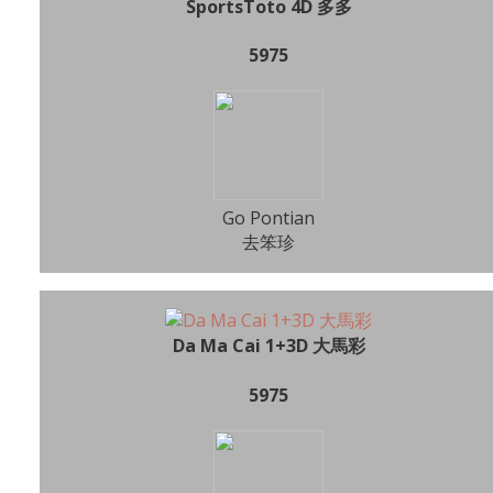
SportsToto 4D 多多
5975
Go Pontian
去笨珍
Da Ma Cai 1+3D 大馬彩
5975