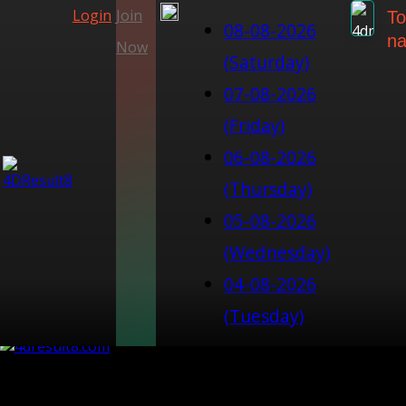
Login
Join
To
08-08-2026
na
Now
(Saturday)
07-08-2026
(Friday)
06-08-2026
(Thursday)
05-08-2026
(Wednesday)
04-08-2026
(Tuesday)