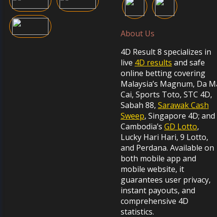
About Us
4D Result 8 specializes in
live
4D results
and safe
online betting covering
Malaysia’s Magnum, Da M
Cai, Sports Toto, STC 4D,
Sabah 88,
Sarawak Cash
Sweep
, Singapore 4D; and
Cambodia’s
GD Lotto
,
Lucky Hari Hari, 9 Lotto,
and Perdana. Available on
both mobile app and
mobile website, it
guarantees user privacy,
instant payouts, and
comprehensive 4D
statistics.