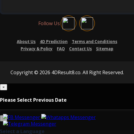
Follow Us
About Us
4D Prediction
Terms and Conditions
Privacy & Policy
FAQ
Contact Us
Sitemap
Copyright © 2026 4DResult8.co. All Right Reserved.
×
Please Select Previous Date
×
Select a Language