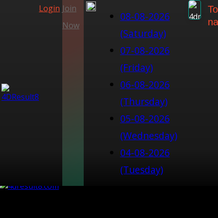
Login
Join
To
08-08-2026
na
Now
(Saturday)
07-08-2026
(Friday)
06-08-2026
(Thursday)
05-08-2026
(Wednesday)
04-08-2026
(Tuesday)