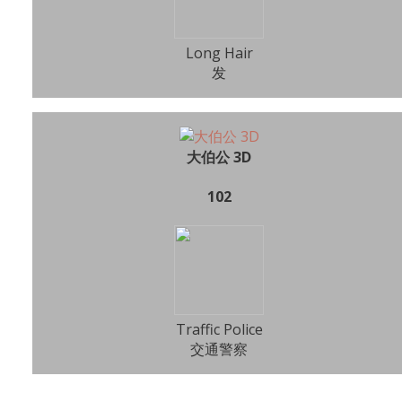
Long Hair
发
大伯公 3D
102
Traffic Police
交通警察