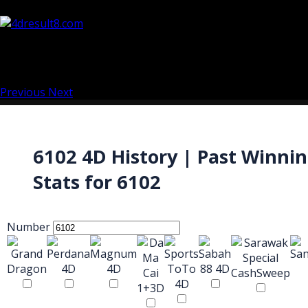
Previous
Next
6102 4D History | Past Winni
Stats for 6102
Number