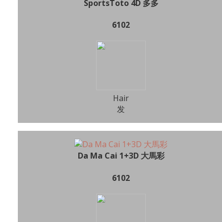
SportsToto 4D 多多
6102
Hair
发
Da Ma Cai 1+3D 大馬彩
6102