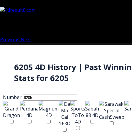
Previous
Next
6205 4D History | Past Winni
Stats for 6205
Number