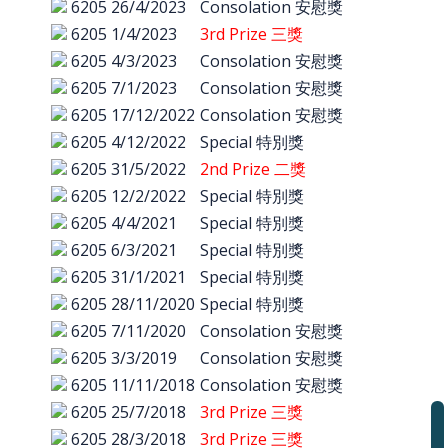
6205
26/4/2023
Consolation 安慰獎
6205
1/4/2023
3rd Prize 三獎
6205
4/3/2023
Consolation 安慰獎
6205
7/1/2023
Consolation 安慰獎
6205
17/12/2022
Consolation 安慰獎
6205
4/12/2022
Special 特別獎
6205
31/5/2022
2nd Prize 二獎
6205
12/2/2022
Special 特別獎
6205
4/4/2021
Special 特別獎
6205
6/3/2021
Special 特別獎
6205
31/1/2021
Special 特別獎
6205
28/11/2020
Special 特別獎
6205
7/11/2020
Consolation 安慰獎
6205
3/3/2019
Consolation 安慰獎
6205
11/11/2018
Consolation 安慰獎
6205
25/7/2018
3rd Prize 三獎
6205
28/3/2018
3rd Prize 三獎