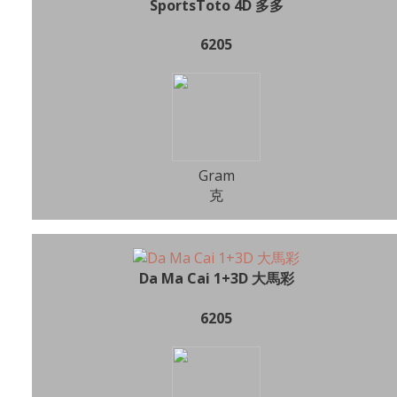
SportsToto 4D 多多
6205
Gram
克
Da Ma Cai 1+3D 大馬彩
6205