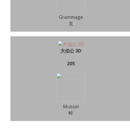
Grammage
克
大伯公 3D
205
Mussel
蚌