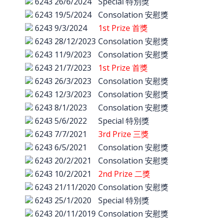
6243
26/6/2024
Special 特別獎
6243
19/5/2024
Consolation 安慰獎
6243
9/3/2024
1st Prize 首獎
6243
28/12/2023
Consolation 安慰獎
6243
11/9/2023
Consolation 安慰獎
6243
21/7/2023
1st Prize 首獎
6243
26/3/2023
Consolation 安慰獎
6243
12/3/2023
Consolation 安慰獎
6243
8/1/2023
Consolation 安慰獎
6243
5/6/2022
Special 特別獎
6243
7/7/2021
3rd Prize 三獎
6243
6/5/2021
Consolation 安慰獎
6243
20/2/2021
Consolation 安慰獎
6243
10/2/2021
2nd Prize 二獎
6243
21/11/2020
Consolation 安慰獎
6243
25/1/2020
Special 特別獎
6243
20/11/2019
Consolation 安慰獎