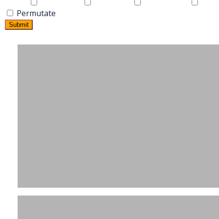
Permutate
Submit