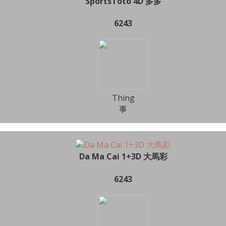
SportsToto 4D 多多
6243
Thing
事
Da Ma Cai 1+3D 大馬彩
6243