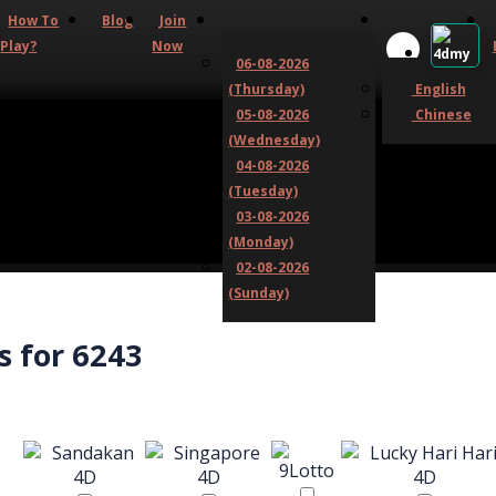
How To
Blog
Join
Play?
Now
06-08-2026
(Thursday)
English
05-08-2026
Chinese
(Wednesday)
04-08-2026
(Tuesday)
03-08-2026
(Monday)
02-08-2026
(Sunday)
s for 6243