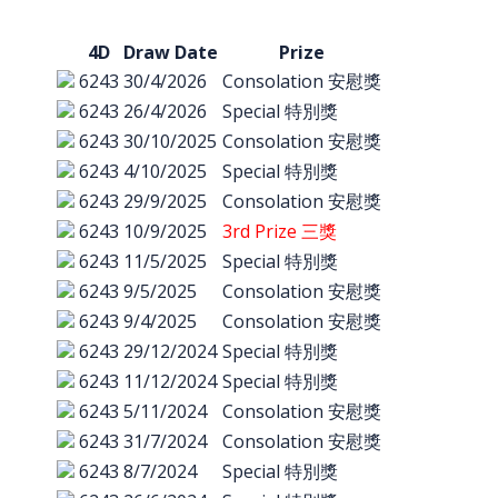
4D
Draw Date
Prize
6243
30/4/2026
Consolation 安慰獎
6243
26/4/2026
Special 特別獎
6243
30/10/2025
Consolation 安慰獎
6243
4/10/2025
Special 特別獎
6243
29/9/2025
Consolation 安慰獎
6243
10/9/2025
3rd Prize 三獎
6243
11/5/2025
Special 特別獎
6243
9/5/2025
Consolation 安慰獎
6243
9/4/2025
Consolation 安慰獎
6243
29/12/2024
Special 特別獎
6243
11/12/2024
Special 特別獎
6243
5/11/2024
Consolation 安慰獎
6243
31/7/2024
Consolation 安慰獎
6243
8/7/2024
Special 特別獎