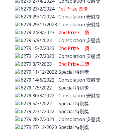
6279
27/4/2024
Consolation 安慰獎
6279
23/2/2024
1st Prize 首獎
6279
29/1/2024
Consolation 安慰獎
6279
29/11/2023
Consolation 安慰獎
6279
24/9/2023
2nd Prize 二獎
6279
6/9/2023
Consolation 安慰獎
6279
15/7/2023
2nd Prize 二獎
6279
12/7/2023
Consolation 安慰獎
6279
8/7/2023
2nd Prize 二獎
6279
11/12/2022
Special 特別獎
6279
14/6/2022
Consolation 安慰獎
6279
1/5/2022
Special 特別獎
6279
30/3/2022
Consolation 安慰獎
6279
5/3/2022
Special 特別獎
6279
22/1/2022
Special 特別獎
6279
28/7/2021
Consolation 安慰獎
6279
27/12/2020
Special 特別獎