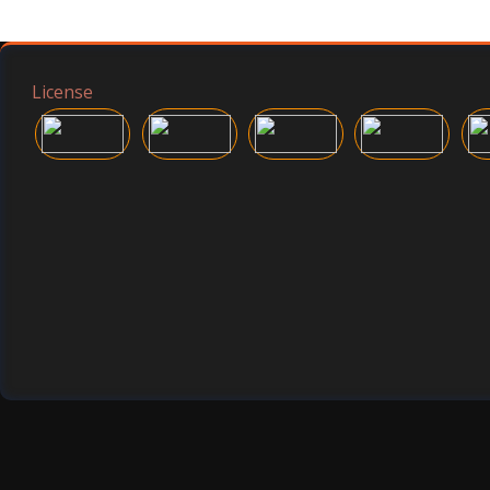
License