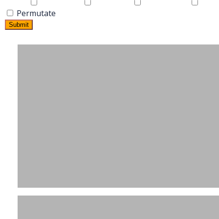
Permutate
Submit