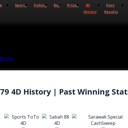
ve
Sports
Fishing
Buy
Prizes
4D
Past
History
Results
79 4D History | Past Winning Stat