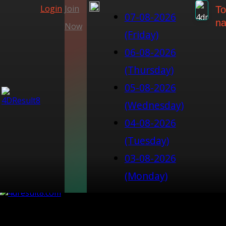
Login
Join
To
07-08-2026
na
Now
(Friday)
06-08-2026
(Thursday)
05-08-2026
(Wednesday)
04-08-2026
(Tuesday)
03-08-2026
(Monday)