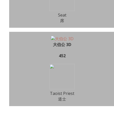
Seat
席
大伯公 3D
452
Taoist Priest
道士