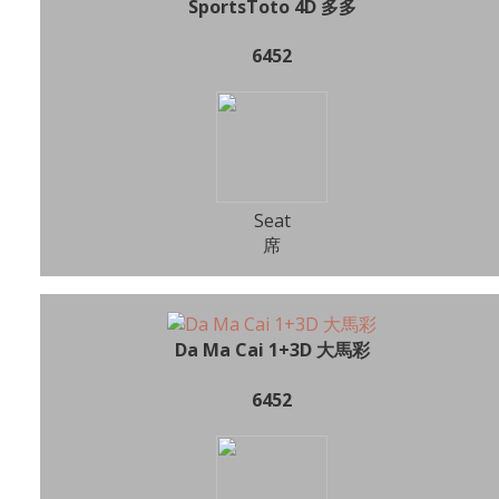
SportsToto 4D 多多
6452
Seat
席
Da Ma Cai 1+3D 大馬彩
6452