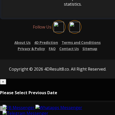
statistics.
Follow Us
About Us
4D Prediction
Terms and Conditions
Privacy & Policy
FAQ
Contact Us
Sitemap
Copyright © 2026 4DResult8.co. All Right Reserved.
×
Please Select Previous Date
×