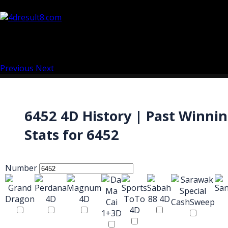
Previous
Next
6452 4D History | Past Winni
Stats for 6452
Number