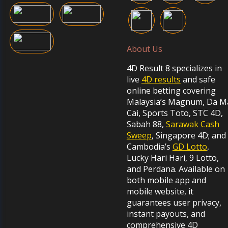
About Us
4D Result 8 specializes in
live
4D results
and safe
online betting covering
Malaysia’s Magnum, Da M
Cai, Sports Toto, STC 4D,
Sabah 88,
Sarawak Cash
Sweep
, Singapore 4D; and
Cambodia’s
GD Lotto
,
Lucky Hari Hari, 9 Lotto,
and Perdana. Available on
both mobile app and
mobile website, it
guarantees user privacy,
instant payouts, and
comprehensive 4D