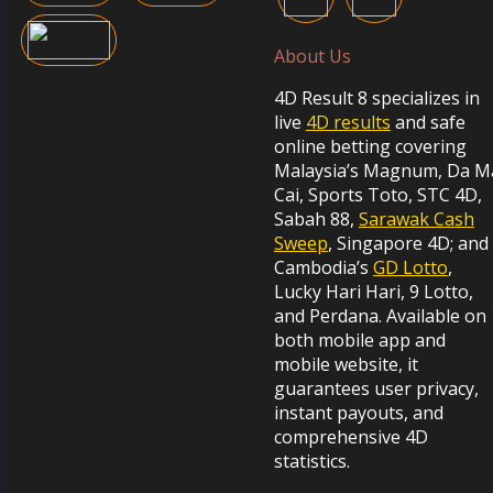
About Us
4D Result 8 specializes in
live
4D results
and safe
online betting covering
Malaysia’s Magnum, Da M
Cai, Sports Toto, STC 4D,
Sabah 88,
Sarawak Cash
Sweep
, Singapore 4D; and
Cambodia’s
GD Lotto
,
Lucky Hari Hari, 9 Lotto,
and Perdana. Available on
both mobile app and
mobile website, it
guarantees user privacy,
instant payouts, and
comprehensive 4D
statistics.