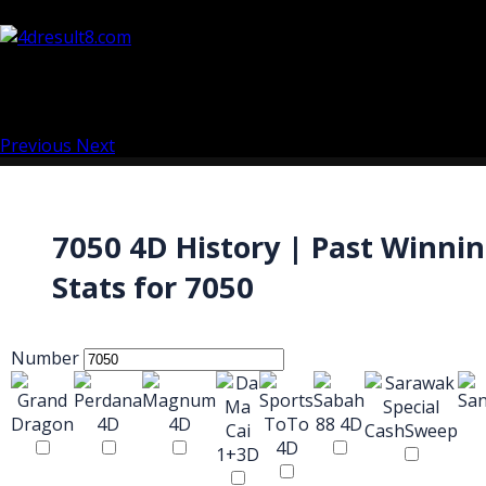
Previous
Next
7050 4D History | Past Winni
Stats for 7050
Number