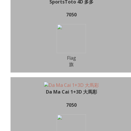
SportsToto 4D 多多
7050
Flag
旗
Da Ma Cai 1+3D 大馬彩
7050