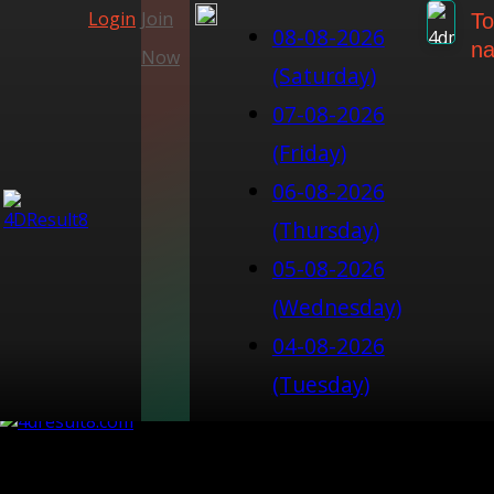
Login
Join
To
08-08-2026
na
Now
(Saturday)
07-08-2026
(Friday)
06-08-2026
(Thursday)
05-08-2026
(Wednesday)
04-08-2026
(Tuesday)