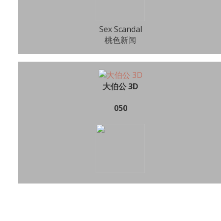
Sex Scandal
桃色新闻
大伯公 3D
050