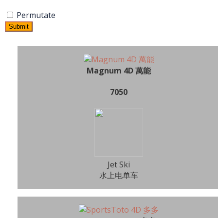
Permutate
Submit
Magnum 4D 萬能
7050
Jet Ski
水上电单车