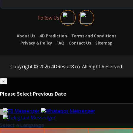
Follow Us
About Us
4D Prediction
Terms and Conditions
Privacy & Policy
FAQ
Contact Us
Sitemap
Copyright © 2026 4DResult8.co. All Right Reserved.
×
Please Select Previous Date
×
Select a Language