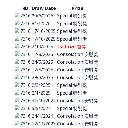
4D
Draw Date
Prize
7316
20/6/2026
Special 特別獎
7316
8/2/2026
Special 特別獎
7316
17/10/2025
Special 特別獎
7316
17/10/2025
Special 特別獎
7316
2/10/2025
1st Prize 首獎
7316
12/8/2025
Consolation 安慰獎
7316
24/5/2025
Consolation 安慰獎
7316
12/5/2025
Consolation 安慰獎
7316
29/3/2025
Consolation 安慰獎
7316
2/3/2025
Special 特別獎
7316
2/1/2025
Special 特別獎
7316
31/10/2024
Consolation 安慰獎
7316
5/5/2024
Special 特別獎
7316
24/1/2024
Consolation 安慰獎
7316
12/11/2023
Consolation 安慰獎