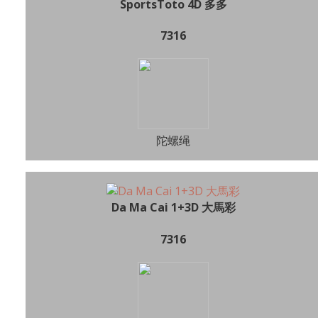
SportsToto 4D 多多
7316
陀螺绳
Da Ma Cai 1+3D 大馬彩
7316