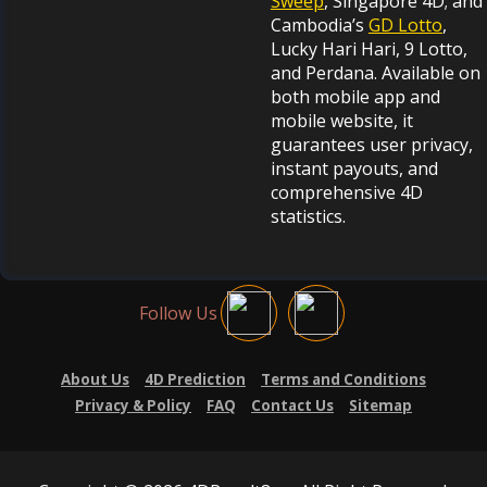
Sweep
, Singapore 4D; and
Cambodia’s
GD Lotto
,
Lucky Hari Hari, 9 Lotto,
and Perdana. Available on
both mobile app and
mobile website, it
guarantees user privacy,
instant payouts, and
comprehensive 4D
statistics.
Follow Us
About Us
4D Prediction
Terms and Conditions
Privacy & Policy
FAQ
Contact Us
Sitemap