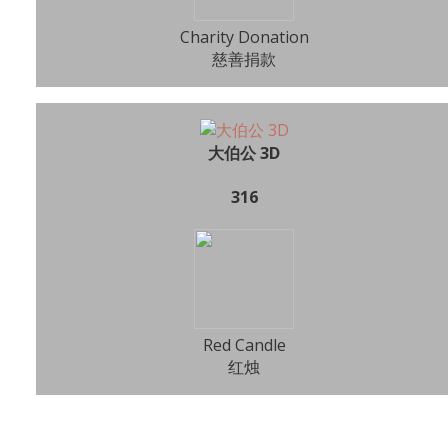
Charity Donation
慈善捐款
大伯公 3D
316
Red Candle
红烛