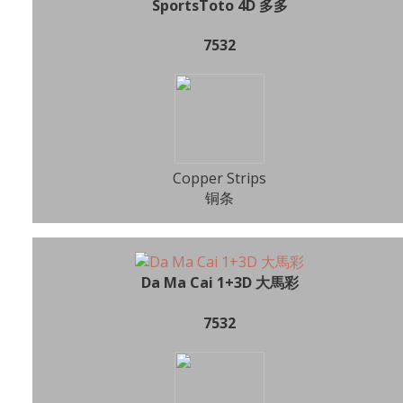
SportsToto 4D 多多
7532
Copper Strips
铜条
Da Ma Cai 1+3D 大馬彩
7532