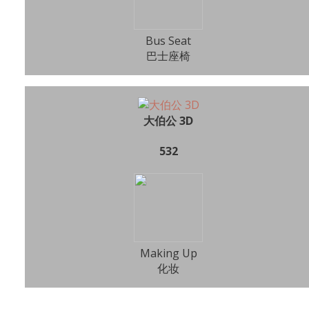
Bus Seat
巴士座椅
大伯公 3D
532
Making Up
化妆