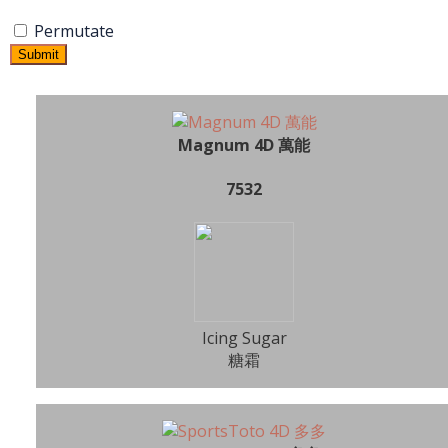
Permutate
Submit
Magnum 4D 萬能
7532
Icing Sugar
糖霜