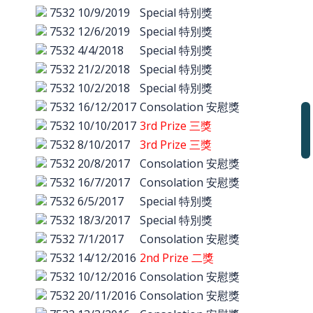
7532
10/9/2019
Special 特別獎
7532
12/6/2019
Special 特別獎
7532
4/4/2018
Special 特別獎
7532
21/2/2018
Special 特別獎
7532
10/2/2018
Special 特別獎
7532
16/12/2017
Consolation 安慰獎
7532
10/10/2017
3rd Prize 三獎
7532
8/10/2017
3rd Prize 三獎
7532
20/8/2017
Consolation 安慰獎
7532
16/7/2017
Consolation 安慰獎
7532
6/5/2017
Special 特別獎
7532
18/3/2017
Special 特別獎
7532
7/1/2017
Consolation 安慰獎
7532
14/12/2016
2nd Prize 二獎
7532
10/12/2016
Consolation 安慰獎
7532
20/11/2016
Consolation 安慰獎