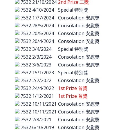
7532
21/10/2024
2nd Prize 二獎
7532
4/10/2024
Special 特別獎
7532
17/7/2024
Consolation 安慰獎
7532
28/5/2024
Consolation 安慰獎
7532
20/5/2024
Consolation 安慰獎
7532
20/4/2024
Consolation 安慰獎
7532
3/4/2024
Special 特別獎
7532
2/3/2024
Consolation 安慰獎
7532
3/6/2023
Consolation 安慰獎
7532
15/1/2023
Special 特別獎
7532
2/7/2022
Consolation 安慰獎
7532
24/4/2022
1st Prize 首獎
7532
1/12/2021
1st Prize 首獎
7532
10/11/2021
Consolation 安慰獎
7532
10/11/2021
Consolation 安慰獎
7532
2/8/2021
Consolation 安慰獎
7532
6/10/2019
Consolation 安慰獎